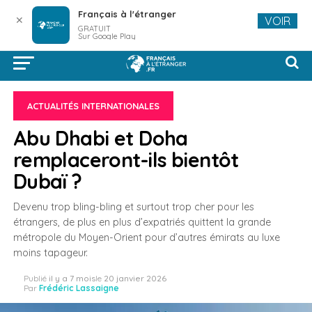
Français à l'étranger
✕
VOIR
GRATUIT
Sur Google Play
ACTUALITÉS INTERNATIONALES
Abu Dhabi et Doha
remplaceront-ils bientôt
Dubaï ?
Devenu trop bling-bling et surtout trop cher pour les
étrangers, de plus en plus d’expatriés quittent la grande
métropole du Moyen-Orient pour d’autres émirats au luxe
moins tapageur.
Publié
il y a 7 mois
le
20 janvier 2026
Par
Frédéric Lassaigne