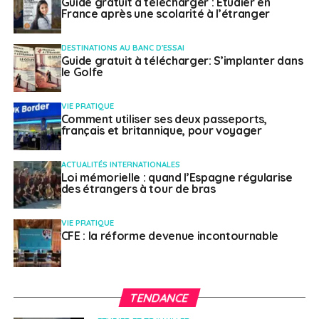
Guide gratuit à télécharger : Etudier en
France après une scolarité à l’étranger
DESTINATIONS AU BANC D'ESSAI
Guide gratuit à télécharger: S’implanter dans
le Golfe
VIE PRATIQUE
Comment utiliser ses deux passeports,
français et britannique, pour voyager
ACTUALITÉS INTERNATIONALES
Loi mémorielle : quand l’Espagne régularise
des étrangers à tour de bras
VIE PRATIQUE
CFE : la réforme devenue incontournable
TENDANCE