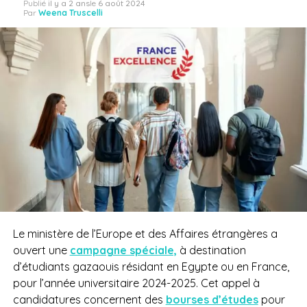
Publié
il y a 2 ans
le
6 août 2024
Par
Weena Truscelli
Le ministère de l’Europe et des Affaires étrangères a
ouvert une
campagne spéciale,
à destination
d’étudiants gazaouis résidant en Egypte ou en France,
pour l’année universitaire 2024-2025. Cet appel à
candidatures concernent des
bourses d’études
pour