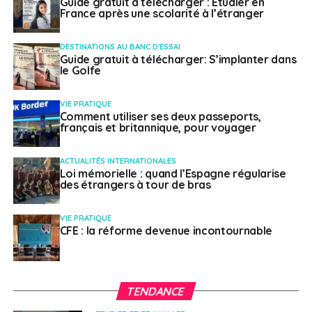
Guide gratuit à télécharger : Etudier en
France après une scolarité à l’étranger
Weena Truscelli
DESTINATIONS AU BANC D'ESSAI
Guide gratuit à télécharger: S’implanter dans
le Golfe
VIE PRATIQUE
Comment utiliser ses deux passeports,
français et britannique, pour voyager
ACTUALITÉS INTERNATIONALES
Loi mémorielle : quand l’Espagne régularise
des étrangers à tour de bras
VIE PRATIQUE
CFE : la réforme devenue incontournable
TENDANCE