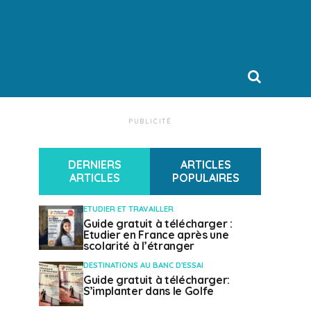
PUBLICITÉ
DERNIERS
ARTICLES
ARTICLES
POPULAIRES
ETUDIER ET TRAVAILLER
Guide gratuit à télécharger :
Etudier en France après une
scolarité à l’étranger
DESTINATIONS AU BANC D'ESSAI
Guide gratuit à télécharger:
S’implanter dans le Golfe