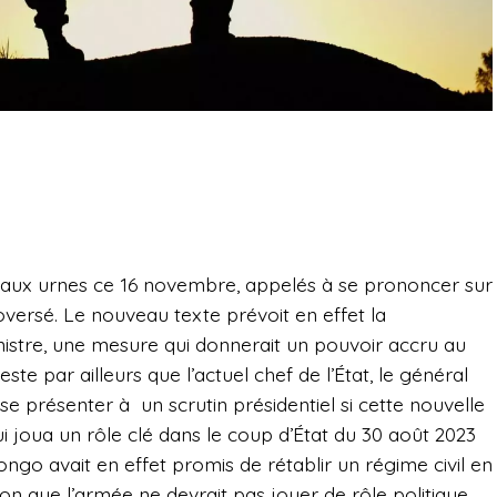
 aux urnes ce 16 novembre, appelés à se prononcer sur
versé. Le nouveau texte prévoit en effet la
istre, une mesure qui donnerait un pouvoir accru au
te par ailleurs que l’actuel chef de l’État, le général
se présenter à un scrutin présidentiel si cette nouvelle
qui joua un rôle clé dans le coup d’État du 30 août 2023
ngo avait en effet promis de rétablir un régime civil en
on que l’armée ne devrait pas jouer de rôle politique.