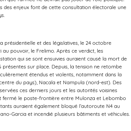
 des enjeux font de cette consultation électorale une
s.
a présidentielle et des législatives, le 24 octobre
i au pouvoir, le Frelimo. Après ce verdict, les
ation qui se sont ensuivies auraient causé la mort de
 présentes sur place. Depuis, la tension ne retombe
iculièrement étendus et violents, notamment dans la
(centre du pays), Nacala et Nampula (nord-est). Des
ervées ces derniers jours et les autorités voisines
 fermé le poste-frontière entre Mulonza et Lebombo
stants auraient également bloqué l’autoroute N4 au
no-Garcia et incendié plusieurs bâtiments et véhicules.