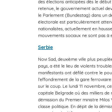
des élections anticipées dès le début 
retenue, le gouvernement actuel devra
le Parlement (Bundestag) dans un dé
électorale est particulièrement atten
nationalistes, actuellement en hauss
mouvements sociaux ne sont pas à ex
Serbie
Novi Sad, deuxième ville plus peuplé
pays, a été le lieu de violents troubl
manifestants ont défilé contre le po
l’effondrement de la gare ferroviaire
sur le coup. Le lundi 11 novembre, c
capitale Belgrade où des milliers de m
démission du Premier ministre Milos 
classe politique. En dépit de la démi