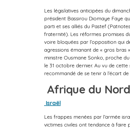
Les législatives anticipées du diman
président Bassirou Diomaye Faye qui
parti et ses alliés du Pastef (Patriote
fraternité). Les réformes promises 
voire bloquées par l’opposition qui d
agressions émanant de « gros bras » 
ministre Ousmane Sonko, proche du par
le 31 octobre dernier. Au vu de cette s
recommandé de se tenir à l’écart de
Afrique du Nor
Israël
Les frappes menées par l’armée israé
victimes civiles ont tendance à faire 