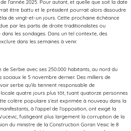
de l’année 2025. Pour autant, et quelle que soit la date
it être battu et le président pourrait alors dissoudre
lai de vingt-et-un jours. Cette prochaine échéance
due par les partis de droite traditionalistes ou
e dans les sondages. Dans un tel contexte, des
clure dans les semaines à venir.
e de Serbie avec ses 250.000 habitants, au nord du
es sociaux le 5 novembre dernier. Des milliers de
uvoir serbe qu’ils tiennent responsable de
 locale quatre jours plus tôt, tuant quatorze personnes
ette colère populaire s’est exprimée à nouveau dans la
anifestants, à l’appel de l’opposition, ont exigé la
Vucevic, fustigeant plus largement la corruption de la
ssion du ministre de la Construction Goran Vesic le 8