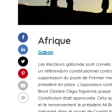
Afrique
Gabon
Les électeurs gabonais sont conviés
un référendum constitutionnel contro
suppression du poste de Premier min
président en place. L’opposition contes
Brice Clotaire Oligui Nguema, puisse 
Constitution était approuvée. Celui 
et le renversement le président Ali Bo
précisant dans le projet de Constituti