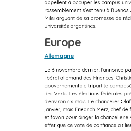
appellent à occuper les campus univ
rassemblement s’est tenu à Buenos Ai
Milei arguant de sa promesse de réduc
universités argentines.
Europe
Allemagne
Le 6 novembre dernier, l’annonce par
libéral allemand des Finances, Christi
gouvernementale tripartite composée
des Verts. Les élections fédérales 
d’environ six mois. Le chancelier Ola
janvier, mais Friedrich Merz, chef de
et favori pour diriger la chancelleri
effet que ce vote de confiance ait li