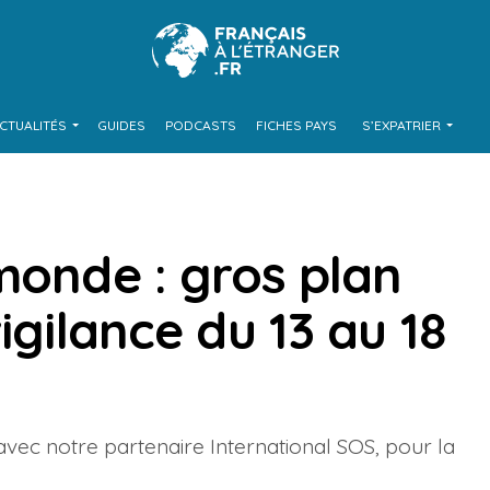
CTUALITÉS
GUIDES
PODCASTS
FICHES PAYS
S’EXPATRIER
monde : gros plan
igilance du 13 au 18
 avec notre partenaire International SOS, pour la