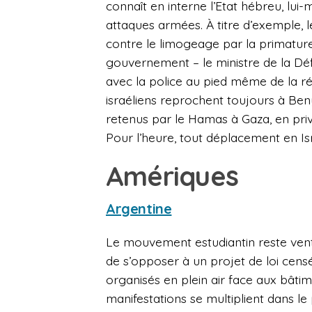
connaît en interne l’Etat hébreu, l
attaques armées. À titre d’exemple,
contre le limogeage par la primature i
gouvernement – le ministre de la Dé
avec la police au pied même de la r
israéliens reprochent toujours à Beny
retenus par le Hamas à Gaza, en priv
Pour l’heure, tout déplacement en Is
Amériques
Argentine
Le mouvement estudiantin reste vent 
de s’opposer à un projet de loi cense
organisés en plein air face aux bâ
manifestations se multiplient dans l