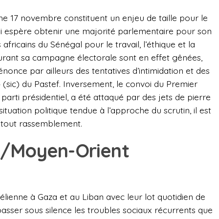
che 17 novembre constituent un enjeu de taille pour le
 espère obtenir une majorité parlementaire pour son
s africains du Sénégal pour le travail, l’éthique et la
durant sa campagne électorale sont en effet gênées,
énonce par ailleurs des tentatives d’intimidation et des
(sic) du Pastef. Inversement, le convoi du Premier
ti présidentiel, a été attaqué par des jets de pierre
ituation politique tendue à l’approche du scrutin, il est
 tout rassemblement.
d/Moyen-Orient
lienne à Gaza et au Liban avec leur lot quotidien de
passer sous silence les troubles sociaux récurrents que