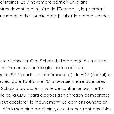
ersitaires. Le 7 novembre dernier, un grand
res devant le ministère de l’Économie, le président
tion du déficit public pour justifier le régime sec des
 le chancelier Olaf Scholz du limogeage du ministre
an Lindner, a sonné le glas de la coalition
 du SPD (parti social-démocrate), du FDP (libéral) et
prévues pour l’automne 2025 devraient être avancées
f Scholz a proposé un vote de confiance pour le 15
 file de la CDU (parti d’opposition chrétien-démocrate)
e veut accélérer le mouvement. Ce dernier souhaite en
eu dès la semaine prochaine, ce qui rendraient possibles