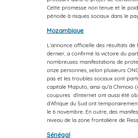
Cette promesse non tenue et le poids
période à risques sociaux dans le pay
Mozambique
L’annonce officielle des résultats de l
dernier, a confirmé la victoire du part
nombreuses manifestations de protest
onze personnes, selon plusieurs ONG
pas et les troubles sociaux sont part
capitale Maputo, ainsi qu’à Chimoio 
coupures d’internet ont aussi été obs
d’Afrique du Sud ont temporairement
le 6 novembre. En outre, des manife
niveau de la zone frontalière de Ressa
Sénégal