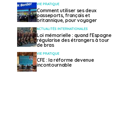
VIE PRATIQUE
Comment utiliser ses deux
passeports, français et
britannique, pour voyager
ACTUALITÉS INTERNATIONALES
Loi mémorielle : quand l’Espagne
régularise des étrangers à tour
de bras
VIE PRATIQUE
CFE : la réforme devenue
incontournable