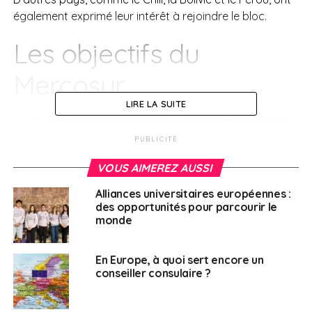
également exprimé leur intérêt à rejoindre le bloc.
Les objectifs du
Mercosur
LIRE LA SUITE
Intégration économique : faciliter le commerce
entre les États membres en éliminant les
PUBLICITÉ
barrières douanières et en harmonisant les
VOUS AIMEREZ AUSSI
politiques économiques.
Développement social : promouvoir le
Alliances universitaires européennes :
des opportunités pour parcourir le
développement durable et réduire les inégalités
monde
économiques et sociales dans la région.
Coopération politique : renforcer les liens
En Europe, à quoi sert encore un
politiques et culturels entre les pays membres,
conseiller consulaire ?
en favorisant le dialogue et la coopération sur
des questions d’intérêt commun.