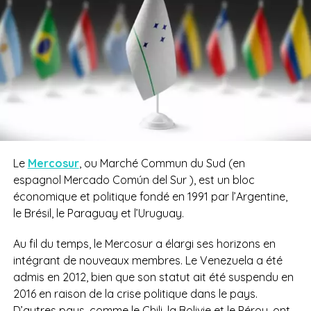
Le
Mercosur
, ou Marché Commun du Sud (en
espagnol Mercado Común del Sur ), est un bloc
économique et politique fondé en 1991 par l’Argentine,
le Brésil, le Paraguay et l’Uruguay.
Au fil du temps, le Mercosur a élargi ses horizons en
intégrant de nouveaux membres. Le Venezuela a été
admis en 2012, bien que son statut ait été suspendu en
2016 en raison de la crise politique dans le pays.
D’autres pays, comme le Chili, la Bolivie et le Pérou, ont