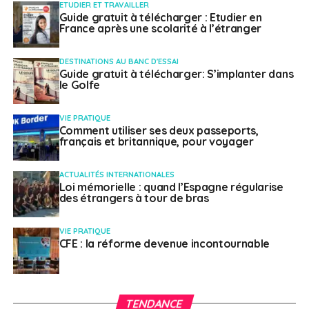
ETUDIER ET TRAVAILLER
Guide gratuit à télécharger : Etudier en
France après une scolarité à l’étranger
Weena Truscelli
DESTINATIONS AU BANC D'ESSAI
Guide gratuit à télécharger: S’implanter dans
le Golfe
VIE PRATIQUE
Comment utiliser ses deux passeports,
français et britannique, pour voyager
ACTUALITÉS INTERNATIONALES
Loi mémorielle : quand l’Espagne régularise
des étrangers à tour de bras
VIE PRATIQUE
CFE : la réforme devenue incontournable
TENDANCE