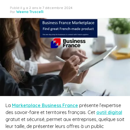
Publié
il y a 2 ans
le
7 décembre 2024
Par
Weena Truscelli
La
Marketplace Business France
présente l’expertise
des savoir-faire et territoires français. Cet
outil digital
gratuit et sécurisé, permet aux entreprises, quelque soit
leur taille, de présenter leurs offres à un public