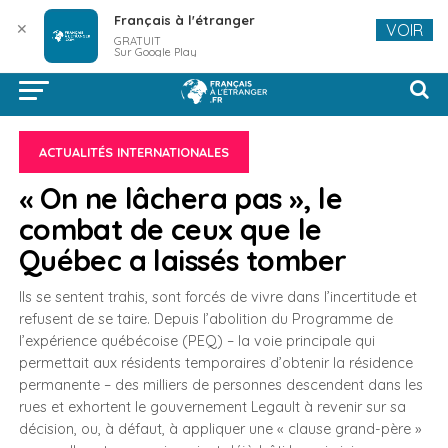
Français à l'étranger
✕
VOIR
GRATUIT
Sur Google Play
ACTUALITÉS INTERNATIONALES
« On ne lâchera pas », le
combat de ceux que le
Québec a laissés tomber
Ils se sentent trahis, sont forcés de vivre dans l’incertitude et
refusent de se taire. Depuis l’abolition du Programme de
l’expérience québécoise (PEQ) – la voie principale qui
permettait aux résidents temporaires d’obtenir la résidence
permanente – des milliers de personnes descendent dans les
rues et exhortent le gouvernement Legault à revenir sur sa
décision, ou, à défaut, à appliquer une « clause grand-père »