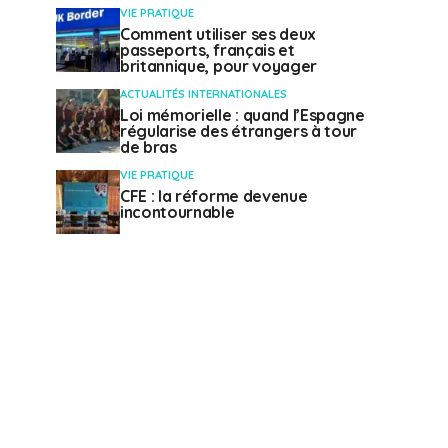
VIE PRATIQUE
Comment utiliser ses deux
passeports, français et
britannique, pour voyager
ACTUALITÉS INTERNATIONALES
Loi mémorielle : quand l’Espagne
régularise des étrangers à tour
de bras
VIE PRATIQUE
CFE : la réforme devenue
incontournable