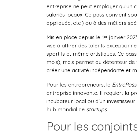
entreprise ne peut employer qu’un c
salariés locaux. Ce pass convient so
appliquée, etc.) ou à des métiers sp
Mis en place depuis le 1ᵉʳ janvier 202
vise à attirer des talents exceptionne
sportifs et même artistiques. Ce pas
mois), mais permet au détenteur de t
créer une activité indépendante et 
Pour les entrepreneurs, le
EntrePass
entreprise innovante. Il requiert la pr
incubateur local ou d’un investisseur.
hub mondial de
startups
.
Pour les conjoint