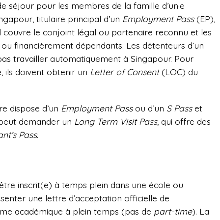
e séjour pour les membres de la famille d’un·e
ngapour, titulaire principal d’un
Employment Pass
(EP),
 couvre le conjoint légal ou partenaire reconnu et les
 ou financièrement dépendants. Les détenteurs d’un
as travailler automatiquement à Singapour. Pour
 ils doivent obtenir un
Letter of Consent
(LOC) du
ire dispose d’un
Employment Pass
ou d’un
S Pass
et
 peut demander un
Long Term Visit Pass
, qui offre des
nt’s Pass
.
ut être inscrit(e) à temps plein dans une école ou
enter une lettre d’acceptation officielle de
amme académique à plein temps (pas de
part-time
). La