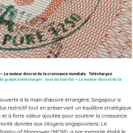
 — Le moteur discret de la croissance mondiale.
Téléchargez
de gratuit à télécharger : Asie du Sud-Est — Le moteur discret de la
 ouverte à la main-d’œuvre étrangère, Singapour a
s restrictif tout en préservant un équilibre stratégique
 et à forte valeur ajoutée pour soutenir la croissance
iorité donnée aux citoyens singapouriens. Le
inistry of Manpower
(MOM), a par exemple établi le