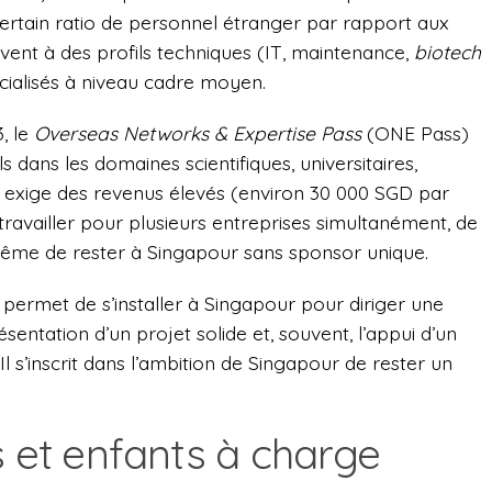
ertain ratio de personnel étranger par rapport aux
uvent à des profils techniques (IT, maintenance,
biotech
écialisés à niveau cadre moyen.
3, le
Overseas Networks & Expertise Pass
(ONE Pass)
ls dans les domaines scientifiques, universitaires,
s exige des revenus élevés (environ 30 000 SGD par
ravailler pour plusieurs entreprises simultanément, de
même de rester à Singapour sans sponsor unique.
permet de s’installer à Singapour pour diriger une
ésentation d’un projet solide et, souvent, l’appui d’un
 Il s’inscrit dans l’ambition de Singapour de rester un
s et enfants à charge