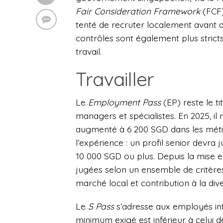
Fair Consideration Framework
(FCF)
tenté de recruter localement avant de
contrôles sont également plus strict
travail.
Travailler
Le
Employment Pass
(EP) reste le ti
managers et spécialistes. En 2025, il
augmenté à 6 200 SGD dans les métiers
l’expérience : un profil senior devra 
10 000 SGD ou plus. Depuis la mise
jugées selon un ensemble de critères
marché local et contribution à la dive
Le
S Pass
s’adresse aux employés inte
minimum exigé est inférieur à celui d