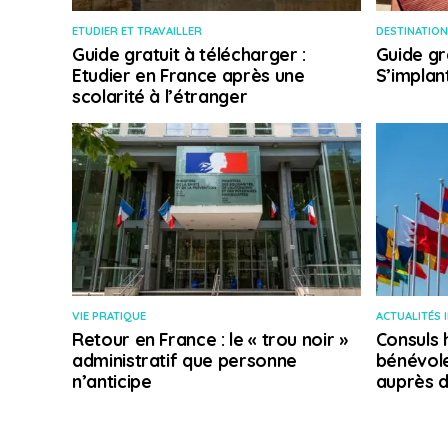
ETUDIER ET TRAVAILLER
DESTINATION
Guide gratuit à télécharger :
Guide gr
Etudier en France après une
S’implan
scolarité à l’étranger
VIE PRATIQUE
ACTUALITÉS 
Retour en France : le « trou noir »
Consuls 
administratif que personne
bénévole
n’anticipe
auprès d