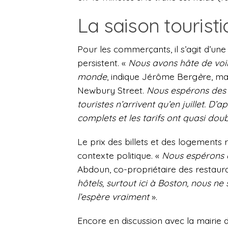
La saison tourist
Pour les commerçants, il s’agit d’u
persistent. «
Nous avons hâte de voi
monde
, indique Jérôme Berg
è
re, ma
Newbury Street.
Nous espérons des r
touristes n’arrivent qu’en juillet. D’
complets et les tarifs ont quasi doub
Le prix des billets et des logements
contexte politique. «
Nous espérons q
Abdoun, co-propriétaire des restaura
hôtels, surtout ici à Boston, nous ne
l’espère vraiment
».
Encore en discussion avec la mairie