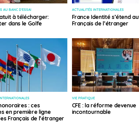
S AU BANC D'ESSAI
ACTUALITÉS INTERNATIONALES
atuit à télécharger:
France Identité s’étend au
ter dans le Golfe
Français de l’étranger
INTERNATIONALES
VIE PRATIQUE
honoraires : ces
CFE : la réforme devenue
s en première ligne
incontournable
es Français de l’étranger