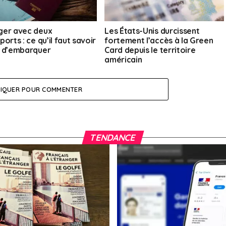
er avec deux
Les États-Unis durcissent
orts : ce qu’il faut savoir
fortement l’accès à la Green
 d’embarquer
Card depuis le territoire
américain
LIQUER POUR COMMENTER
TENDANCE