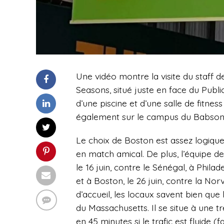
Une vidéo montre la visite du staff
Seasons, situé juste en face du Public
d’une piscine et d’une salle de fitness
également sur le campus du Babson Col
Le choix de Boston est assez logique 
en match amical. De plus, l’équipe d
le 16 juin, contre le Sénégal, à Philade
et à Boston, le 26 juin, contre la No
d’accueil, les locaux savent bien que l
du Massachusetts. Il se situe à une 
en 45 minutes si le trafic est fluide (f