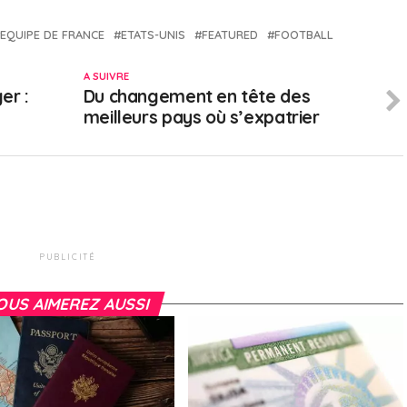
EQUIPE DE FRANCE
ETATS-UNIS
FEATURED
FOOTBALL
A SUIVRE
er :
Du changement en tête des
meilleurs pays où s’expatrier
PUBLICITÉ
OUS AIMEREZ AUSSI