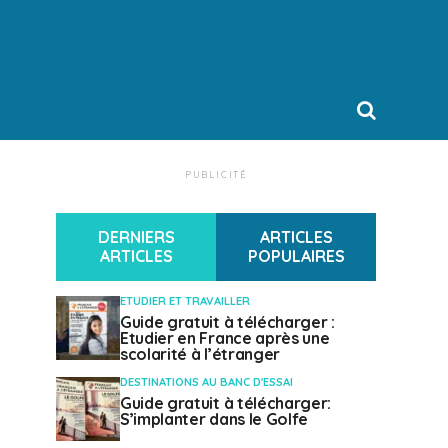
PUBLICITÉ
DERNIERS
ARTICLES
ARTICLES
POPULAIRES
ETUDIER ET TRAVAILLER
Guide gratuit à télécharger :
Etudier en France après une
scolarité à l’étranger
DESTINATIONS AU BANC D'ESSAI
Guide gratuit à télécharger:
S’implanter dans le Golfe