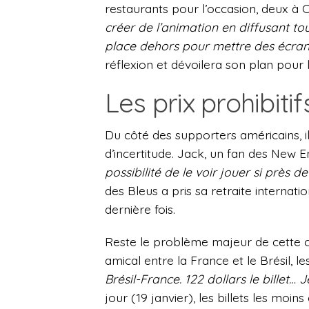
restaurants pour l’occasion, deux à 
créer de l’animation en diffusant to
place dehors pour mettre des écran
réflexion et dévoilera son plan pou
Les prix prohibitif
Du côté des supporters américains, i
d’incertitude. Jack, un fan des New 
possibilité de le voir jouer si près 
des Bleus a pris sa retraite internati
dernière fois.
Reste le problème majeur de cette co
amical entre la France et le Brésil, les
Brésil-France. 122 dollars le billet… 
jour (19 janvier), les billets les moi