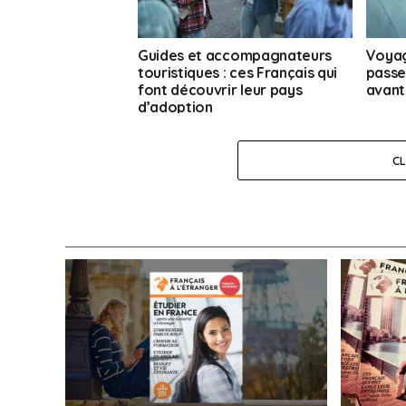
Guides et accompagnateurs
Voyag
touristiques : ces Français qui
passep
font découvrir leur pays
avant
d’adoption
C