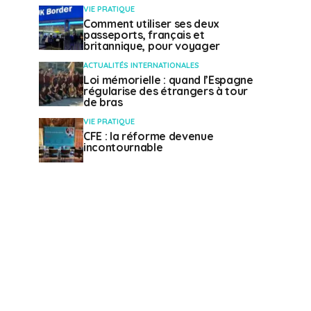
VIE PRATIQUE
Comment utiliser ses deux
passeports, français et
britannique, pour voyager
ACTUALITÉS INTERNATIONALES
Loi mémorielle : quand l’Espagne
régularise des étrangers à tour
de bras
VIE PRATIQUE
CFE : la réforme devenue
incontournable