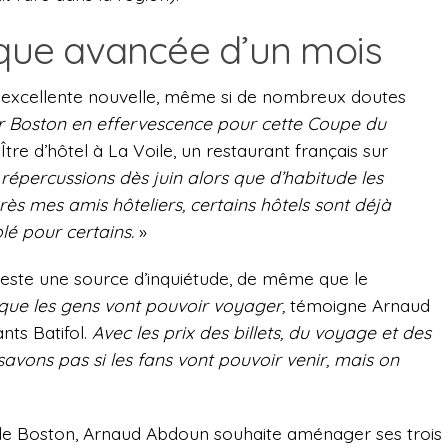
ique avancée d’un mois
ne excellente nouvelle, même si de nombreux doutes
r Boston en effervescence pour cette Coupe du
Ître d’hôtel à La Voile, un restaurant français sur
épercussions dès juin alors que d’habitude les
après mes amis hôteliers, certains hôtels sont déjà
lé pour certains.
»
 reste une source d’inquiétude, de même que le
ue les gens vont pouvoir voyager,
témoigne Arnaud
nts Batifol.
Avec les prix des billets, du voyage et des
 savons pas si les fans vont pouvoir venir, mais on
 de Boston, Arnaud Abdoun souhaite aménager ses trois