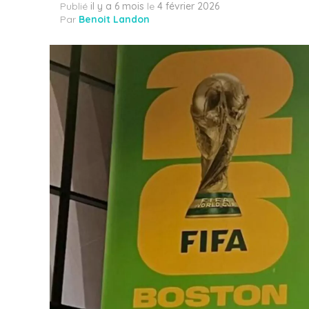
Publié
il y a 6 mois
le
4 février 2026
Par
Benoit Landon