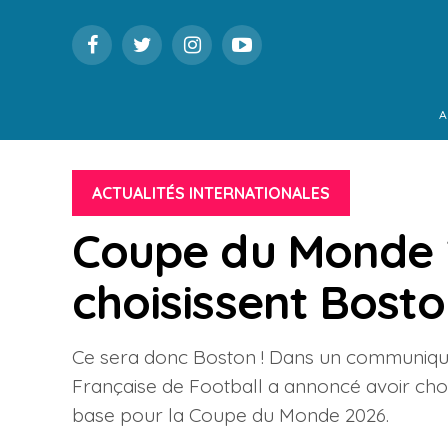
A
ACTUALITÉS INTERNATIONALES
Coupe du Monde 2
choisissent Bost
Ce sera donc Boston ! Dans un communiqué p
Française de Football a annoncé avoir ch
base pour la Coupe du Monde 2026.