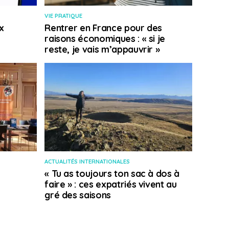
VIE PRATIQUE
x
Rentrer en France pour des
raisons économiques : « si je
reste, je vais m’appauvrir »
ACTUALITÉS INTERNATIONALES
« Tu as toujours ton sac à dos à
faire » : ces expatriés vivent au
gré des saisons