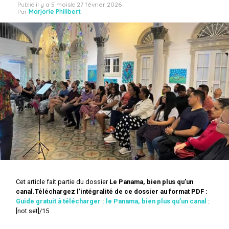
Publié
il y a 5 mois
le
27 février 2026
Par
Marjorie Philibert
Cet article fait partie du dossier
Le Panama, bien plus qu’un
canal.
Téléchargez l’intégralité de ce dossier au format PDF :
Guide gratuit à télécharger : le Panama, bien plus qu’un canal
:
[not set]/15