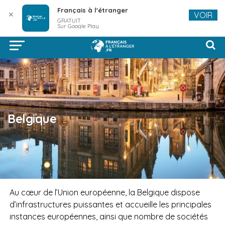
Français à l'étranger
✕
VOIR
GRATUIT
Sur Google Play
Belgique
Au cœur de l’Union européenne, la Belgique dispose
d’infrastructures puissantes et accueille les principales
instances européennes, ainsi que nombre de sociétés