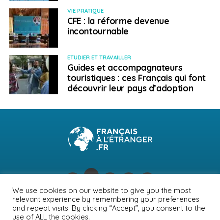
d’attestation d’enregistrement, muni notamment d’une
VIE PRATIQUE
pièce d’identité valide. Le titre délivré est valable cinq
CFE : la réforme devenue
incontournable
ans au maximum. Il permet, en outre, d’obtenir un
numéro national. Ce dernier est utilisé par les
administrations publiques, des organismes publics ou
ETUDIER ET TRAVAILLER
privés, les notaires… La semaine de travail est de 38 h
Guides et accompagnateurs
touristiques : ces Français qui font
par semaine, et quatre semaines de congés payés par
découvrir leur pays d’adoption
an.
Après cinq ans de séjour ininterrompus en Belgique,
vous pourrez obtenir le visa de résident permanent.
Pour en savoir plus sur les visas, le site de
l’Office des
étrangers
regroupe toutes les informations utiles.
› Trouver un emploi
We use cookies on our website to give you the most
relevant experience by remembering your preferences
Près de 80% des Français qui travaillent en Belgique
NEWSLETTER
PUBLICITÉ
CONTACTS
MENTIONS LÉGALES
and repeat visits. By clicking “Accept”, you consent to the
sont employés dans le secteur tertiaire. Particularité
use of ALL the cookies.
POLITIQUE DE CONFIDENTIALITÉ