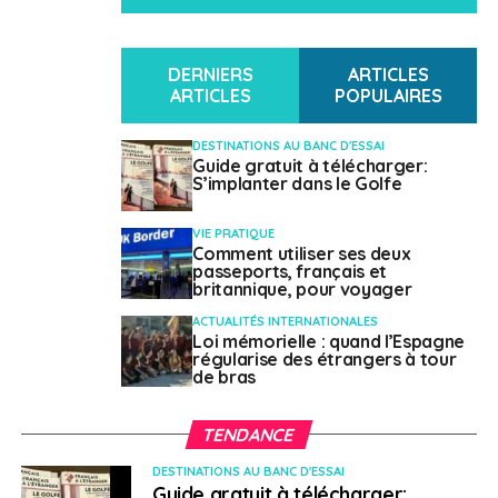
Orientale, de la Barbade, de l’OECO en résidence à
Sainte-Lucie
DERNIERS
ARTICLES
ARTICLES
POPULAIRES
DESTINATIONS AU BANC D'ESSAI
Guide gratuit à télécharger:
S’implanter dans le Golfe
VIE PRATIQUE
Comment utiliser ses deux
passeports, français et
britannique, pour voyager
ACTUALITÉS INTERNATIONALES
Loi mémorielle : quand l’Espagne
régularise des étrangers à tour
de bras
TENDANCE
DESTINATIONS AU BANC D'ESSAI
Guide gratuit à télécharger: