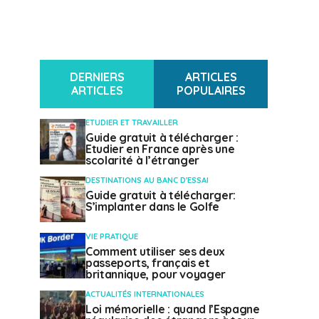
DERNIERS
ARTICLES
ARTICLES
POPULAIRES
ETUDIER ET TRAVAILLER
Guide gratuit à télécharger :
Etudier en France après une
scolarité à l’étranger
DESTINATIONS AU BANC D'ESSAI
Guide gratuit à télécharger:
S’implanter dans le Golfe
VIE PRATIQUE
Comment utiliser ses deux
passeports, français et
britannique, pour voyager
ACTUALITÉS INTERNATIONALES
Loi mémorielle : quand l’Espagne