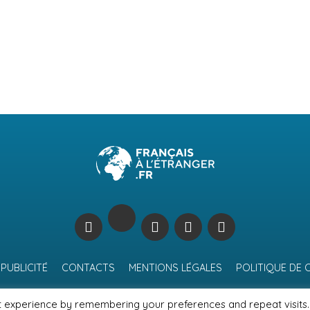
PUBLICITÉ
CONTACTS
MENTIONS LÉGALES
POLITIQUE DE 
t experience by remembering your preferences and repeat visits.