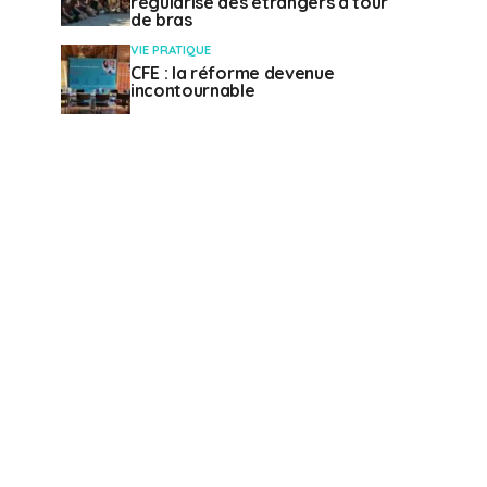
régularise des étrangers à tour
de bras
VIE PRATIQUE
CFE : la réforme devenue
incontournable