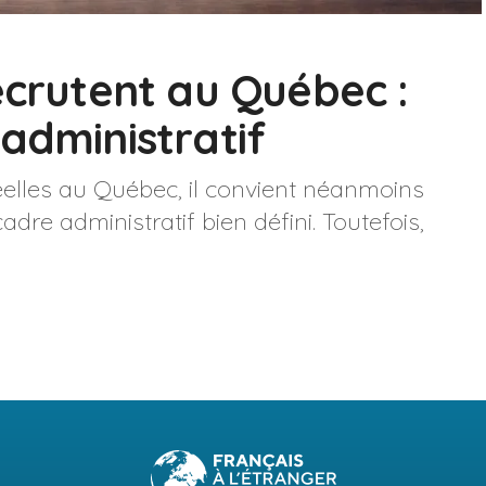
ecrutent au Québec :
administratif
réelles au Québec, il convient néanmoins
dre administratif bien défini. Toutefois,