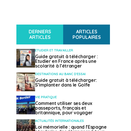
DERNIERS
ARTICLES
ARTICLES
POPULAIRES
ETUDIER ET TRAVAILLER
Guide gratuit à télécharger :
Etudier en France après une
scolarité à l’étranger
DESTINATIONS AU BANC D'ESSAI
Guide gratuit à télécharger:
S’implanter dans le Golfe
VIE PRATIQUE
Comment utiliser ses deux
passeports, français et
britannique, pour voyager
ACTUALITÉS INTERNATIONALES
Loi mémorielle : quand l’Espagne