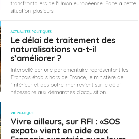
transfrontaliers de l'Union européenne. Face à cette
situation, plusieurs...
ACTUALITÉS POLITIQUES
Le délai de traitement des
naturalisations va-t-il
s’améliorer ?
Interpellé par une parlementaire représentant les
Français établis hors de France, le ministère de
l’Intérieur et des outre-mer revient sur le délai
nécessaire aux démarches d’acquisition...
VIE PRATIQUE
Vivre ailleurs, sur RFI : «SOS
expat» vient en aide aux