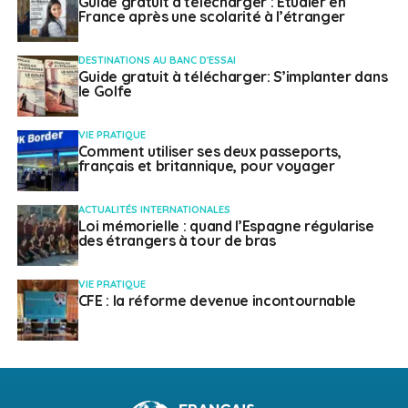
Guide gratuit à télécharger : Etudier en
France après une scolarité à l’étranger
DESTINATIONS AU BANC D'ESSAI
Guide gratuit à télécharger: S’implanter dans
le Golfe
VIE PRATIQUE
Comment utiliser ses deux passeports,
français et britannique, pour voyager
ACTUALITÉS INTERNATIONALES
Loi mémorielle : quand l’Espagne régularise
des étrangers à tour de bras
VIE PRATIQUE
CFE : la réforme devenue incontournable