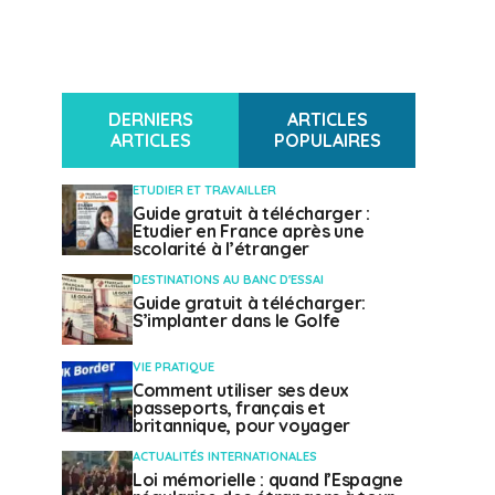
DERNIERS
ARTICLES
ARTICLES
POPULAIRES
ETUDIER ET TRAVAILLER
Guide gratuit à télécharger :
Etudier en France après une
scolarité à l’étranger
DESTINATIONS AU BANC D'ESSAI
Guide gratuit à télécharger:
S’implanter dans le Golfe
VIE PRATIQUE
Comment utiliser ses deux
passeports, français et
britannique, pour voyager
ACTUALITÉS INTERNATIONALES
Loi mémorielle : quand l’Espagne