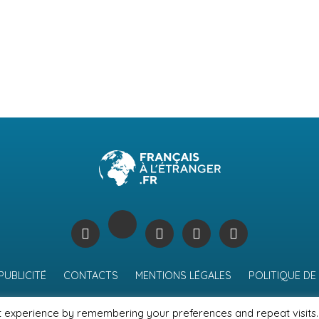
PUBLICITÉ
CONTACTS
MENTIONS LÉGALES
POLITIQUE DE
t experience by remembering your preferences and repeat visits.