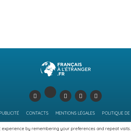
PUBLICITÉ
CONTACTS
MENTIONS LÉGALES
POLITIQUE DE
t experience by remembering your preferences and repeat visits.