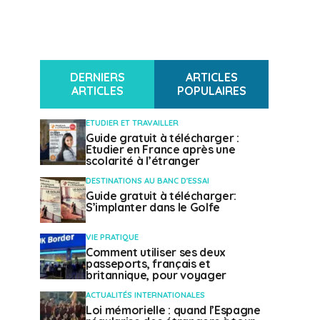
DERNIERS
ARTICLES
ARTICLES
POPULAIRES
ETUDIER ET TRAVAILLER
Guide gratuit à télécharger :
Etudier en France après une
scolarité à l’étranger
DESTINATIONS AU BANC D'ESSAI
Guide gratuit à télécharger:
S’implanter dans le Golfe
VIE PRATIQUE
Comment utiliser ses deux
passeports, français et
britannique, pour voyager
ACTUALITÉS INTERNATIONALES
Loi mémorielle : quand l’Espagne