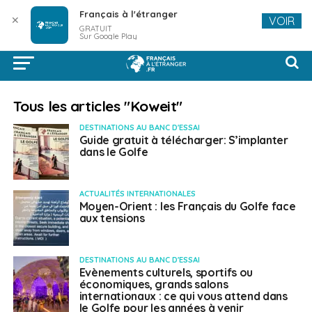
Français à l'étranger
✕
VOIR
GRATUIT
Sur Google Play
Tous les articles "Koweit"
DESTINATIONS AU BANC D'ESSAI
Guide gratuit à télécharger: S’implanter
dans le Golfe
ACTUALITÉS INTERNATIONALES
Moyen-Orient : les Français du Golfe face
aux tensions
DESTINATIONS AU BANC D'ESSAI
Evènements culturels, sportifs ou
économiques, grands salons
internationaux : ce qui vous attend dans
le Golfe pour les années à venir