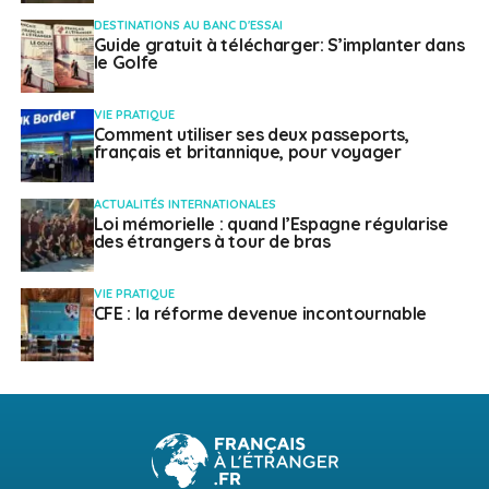
DESTINATIONS AU BANC D'ESSAI
Guide gratuit à télécharger: S’implanter dans
le Golfe
VIE PRATIQUE
Comment utiliser ses deux passeports,
français et britannique, pour voyager
ACTUALITÉS INTERNATIONALES
Loi mémorielle : quand l’Espagne régularise
des étrangers à tour de bras
VIE PRATIQUE
CFE : la réforme devenue incontournable