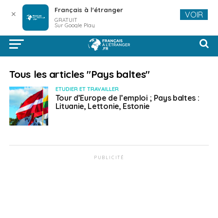
Français à l'étranger
✕
VOIR
GRATUIT
Sur Google Play
Tous les articles "Pays baltes"
ETUDIER ET TRAVAILLER
Tour d’Europe de l’emploi ; Pays baltes :
Lituanie, Lettonie, Estonie
PUBLICITÉ