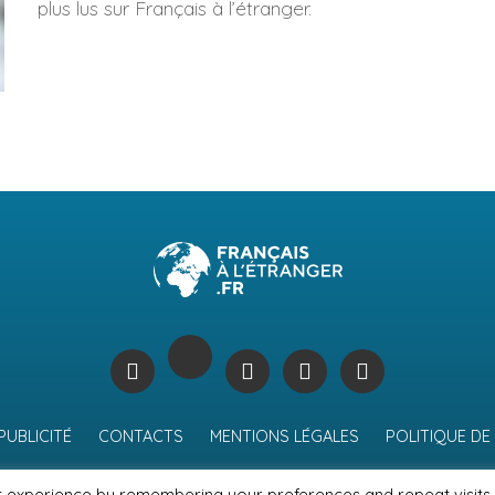
plus lus sur Français à l’étranger.
PUBLICITÉ
CONTACTS
MENTIONS LÉGALES
POLITIQUE DE
t experience by remembering your preferences and repeat visits.