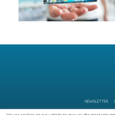
NEWSLETTER
We use cookies on our website to give you the most relevan