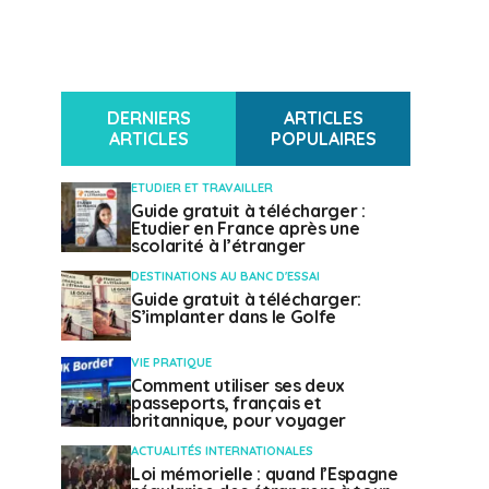
DERNIERS
ARTICLES
ARTICLES
POPULAIRES
ETUDIER ET TRAVAILLER
Guide gratuit à télécharger :
Etudier en France après une
scolarité à l’étranger
DESTINATIONS AU BANC D'ESSAI
Guide gratuit à télécharger:
S’implanter dans le Golfe
VIE PRATIQUE
Comment utiliser ses deux
passeports, français et
britannique, pour voyager
ACTUALITÉS INTERNATIONALES
Loi mémorielle : quand l’Espagne