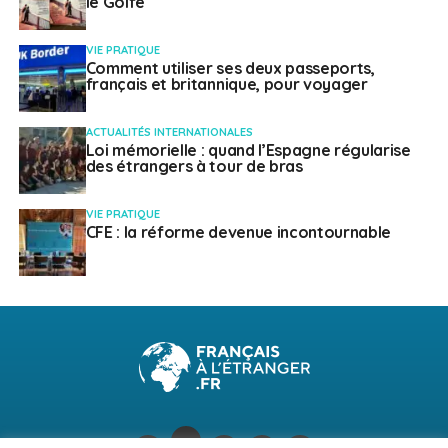
le Golfe
VIE PRATIQUE
Comment utiliser ses deux passeports,
français et britannique, pour voyager
ACTUALITÉS INTERNATIONALES
Loi mémorielle : quand l’Espagne régularise
des étrangers à tour de bras
VIE PRATIQUE
CFE : la réforme devenue incontournable