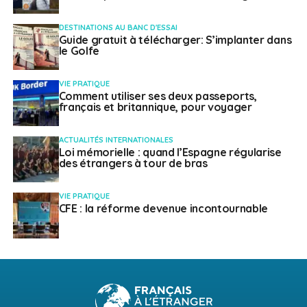
DESTINATIONS AU BANC D'ESSAI
Guide gratuit à télécharger: S’implanter dans
le Golfe
VIE PRATIQUE
Comment utiliser ses deux passeports,
français et britannique, pour voyager
ACTUALITÉS INTERNATIONALES
Loi mémorielle : quand l’Espagne régularise
des étrangers à tour de bras
VIE PRATIQUE
CFE : la réforme devenue incontournable