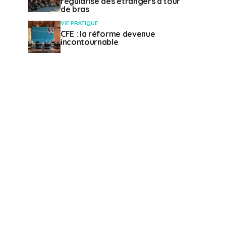
régularise des étrangers à tour
de bras
VIE PRATIQUE
CFE : la réforme devenue
incontournable