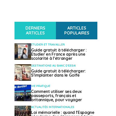
DERNIERS
ARTICLES
ARTICLES
POPULAIRES
ETUDIER ET TRAVAILLER
Guide gratuit à télécharger :
Etudier en France après une
scolarité à l’étranger
DESTINATIONS AU BANC D'ESSAI
Guide gratuit à télécharger:
S’implanter dans le Golfe
VIE PRATIQUE
Comment utiliser ses deux
passeports, français et
britannique, pour voyager
ACTUALITÉS INTERNATIONALES
Loi mémorielle : quand l’Espagne