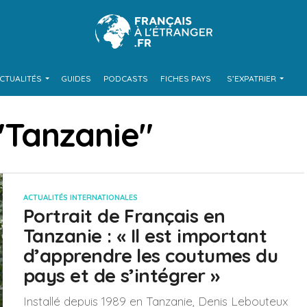
CTUALITÉS
GUIDES
PODCASTS
FICHES PAYS
S’EXPATRIER
 "Tanzanie"
ACTUALITÉS INTERNATIONALES
Portrait de Français en
Tanzanie : « Il est important
d’apprendre les coutumes du
pays et de s’intégrer »
Installé depuis 1989 en Tanzanie, Denis Lebouteux