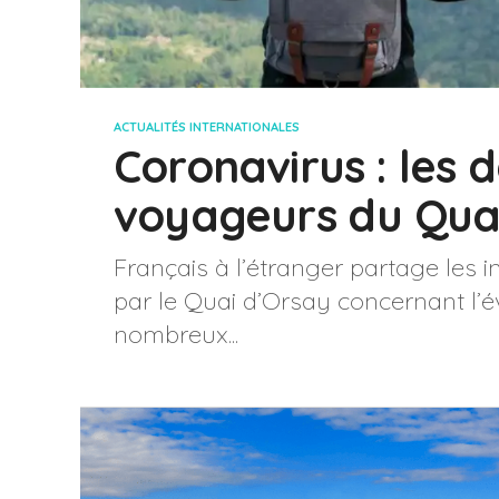
ACTUALITÉS INTERNATIONALES
Coronavirus : les d
voyageurs du Qua
Français à l’étranger partage les i
par le Quai d’Orsay concernant l’
nombreux...