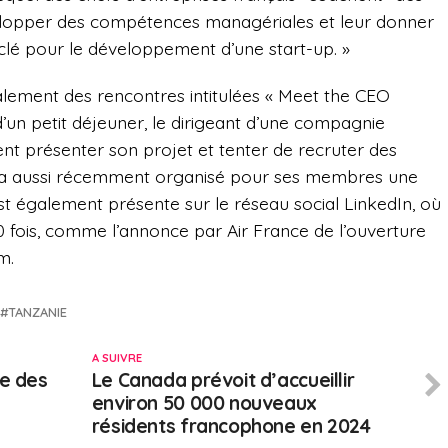
lopper des compétences managériales et leur donner
clé pour le développement d’une start-up. »
lement des rencontres intitulées « Meet the CEO
d’un petit déjeuner, le dirigeant d’une compagnie
ent présenter son projet et tenter de recruter des
e a aussi récemment organisé pour ses membres une
est également présente sur le réseau social LinkedIn, où
00 fois, comme l’annonce par Air France de l’ouverture
m.
TANZANIE
A SUIVRE
he des
Le Canada prévoit d’accueillir
environ 50 000 nouveaux
résidents francophone en 2024