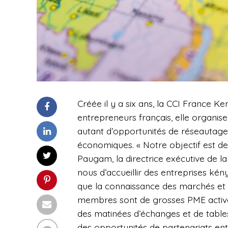
Créée il y a six ans, la CCI France
entrepreneurs français, elle organis
autant d’opportunités de réseautage
économiques. « Notre objectif est d
Paugam, la directrice exécutive de l
nous d’accueillir des entreprises ké
que la connaissance des marchés et d
membres sont de grosses PME actives
des matinées d’échanges et de table
des opportunités de partenariats ent