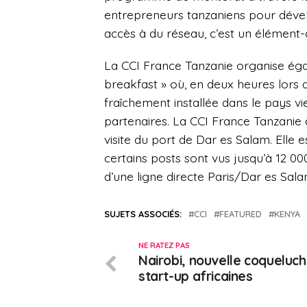
entrepreneurs tanzaniens pour déve
accès à du réseau, c’est un élément-
La CCI France Tanzanie organise éga
breakfast » où, en deux heures lors 
fraîchement installée dans le pays vi
partenaires. La CCI France Tanzani
visite du port de Dar es Salam. Elle 
certains posts sont vus jusqu’à 12 0
d’une ligne directe Paris/Dar es Sala
SUJETS ASSOCIÉS:
CCI
FEATURED
KENYA
NE RATEZ PAS
Nairobi, nouvelle coqueluc
start-up africaines