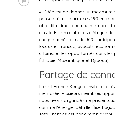
« L’idée est de donner un maximum d
pense qu’il y a parmi ces 190 entrep
objectif ultime : que nos membres t
ainsi le Forum d’affaires d’Afrique d
chaque année plus de 300 participant
locaux et français, avocats, économis
affaires et les opportunités dans le
Éthiopie, Mozambique et Djibouti).
Partage de conn
La CCI France Kenya a invité à cet 
mentorée. Plusieurs membres appartie
nous avons organisé une présentati
comme l’énergie, détaille Élise Lagac
TotalEnergies est par exemple venu 