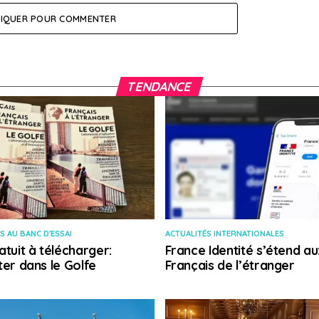
LIQUER POUR COMMENTER
TENDANCE
S AU BANC D'ESSAI
ACTUALITÉS INTERNATIONALES
atuit à télécharger:
France Identité s’étend au
ter dans le Golfe
Français de l’étranger