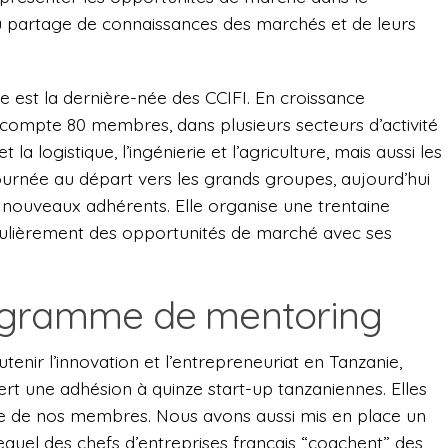
du partage de connaissances des marchés et de leurs
e est la dernière-née des CCIFI. En croissance
 compte 80 membres, dans plusieurs secteurs d’activité
la logistique, l’ingénierie et l’agriculture, mais aussi les
ournée au départ vers les grands groupes, aujourd’hui
 nouveaux adhérents. Elle organise une trentaine
ulièrement des opportunités de marché avec ses
ogramme de mentoring
enir l’innovation et l’entrepreneuriat en Tanzanie,
fert une adhésion à quinze start-up tanzaniennes. Elles
ce de nos membres. Nous avons aussi mis en place un
uel des chefs d’entreprises français “coachent” des