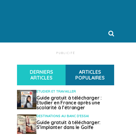
PUBLICITÉ
DERNIERS
ARTICLES
ARTICLES
POPULAIRES
ETUDIER ET TRAVAILLER
Guide gratuit à télécharger :
Etudier en France après une
scolarité à l’étranger
DESTINATIONS AU BANC D'ESSAI
Guide gratuit à télécharger:
S’implanter dans le Golfe