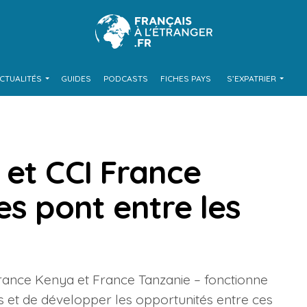
CTUALITÉS
GUIDES
PODCASTS
FICHES PAYS
S’EXPATRIER
 et CCI France
es pont entre les
rance Kenya et France Tanzanie – fonctionne
s et de développer les opportunités entre ces