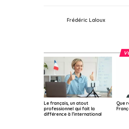
Frédéric Laloux
V
Le français, un atout
Que r
professionnel qui fait la
França
différence à l’international