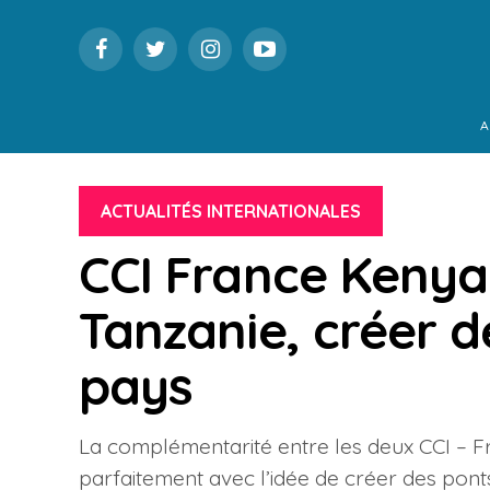
A
ACTUALITÉS INTERNATIONALES
CCI France Kenya
Tanzanie, créer d
pays
La complémentarité entre les deux CCI – F
parfaitement avec l’idée de créer des pont