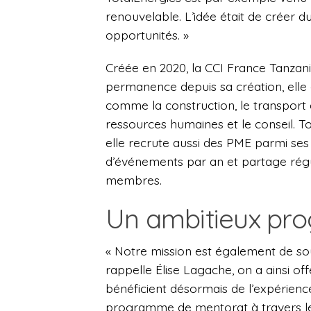
renouvelable. L’idée était de créer 
opportunités. »
Créée en 2020, la CCI France Tanzani
permanence depuis sa création, elle
comme la construction, le transport et 
ressources humaines et le conseil. T
elle recrute aussi des PME parmi ses
d’événements par an et partage rég
membres.
Un ambitieux pr
« Notre mission est également de sout
rappelle Élise Lagache, on a ainsi of
bénéficient désormais de l’expérien
programme de mentorat à travers leq