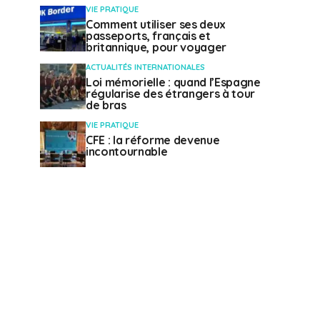
VIE PRATIQUE
Comment utiliser ses deux
passeports, français et
britannique, pour voyager
ACTUALITÉS INTERNATIONALES
Loi mémorielle : quand l’Espagne
régularise des étrangers à tour
de bras
VIE PRATIQUE
CFE : la réforme devenue
incontournable