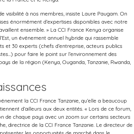
e visibilité à nos membres, insiste Laure Paugam. On
rises énormément d’expertises disponibles avec notre
ravaillent ensemble. » La CCI France Kenya organise
e l’Est, un événement annuel hybride qui rassemble
s et 30 experts (chefs d’entreprise, acteurs publics
tes…) pour faire le point sur l’environnement des
s pays de la région (Kenya, Ouganda, Tanzanie, Rwanda,
aissances
événement la CCI France Tanzanie, qu’elle a beaucoup
nnent d’ailleurs aux deux entités. « Lors de ce forum,
on de chaque pays avec un zoom sur certains secteurs
he, directrice de la CCI France Tanzanie. Le directeur de
présenter les opportunités de marché dans le