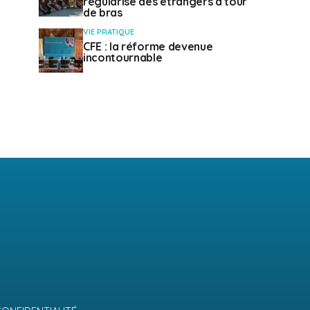
régularise des étrangers à tour
de bras
VIE PRATIQUE
CFE : la réforme devenue
incontournable