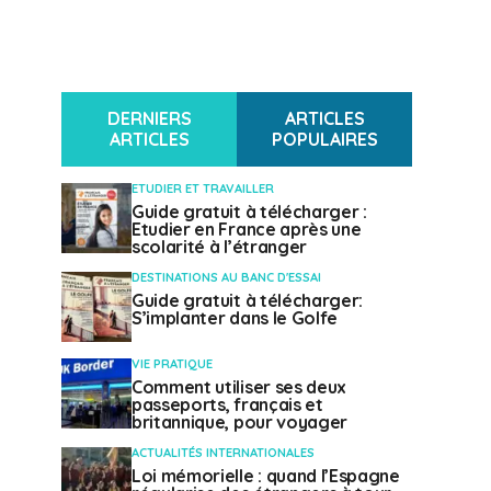
DERNIERS
ARTICLES
ARTICLES
POPULAIRES
ETUDIER ET TRAVAILLER
Guide gratuit à télécharger :
Etudier en France après une
scolarité à l’étranger
DESTINATIONS AU BANC D'ESSAI
Guide gratuit à télécharger:
S’implanter dans le Golfe
VIE PRATIQUE
Comment utiliser ses deux
passeports, français et
britannique, pour voyager
ACTUALITÉS INTERNATIONALES
Loi mémorielle : quand l’Espagne