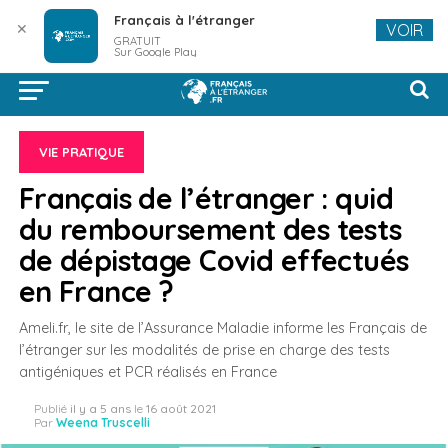
Français à l'étranger
✕
VOIR
GRATUIT
Sur Google Play
VIE PRATIQUE
Français de l’étranger : quid
du remboursement des tests
de dépistage Covid effectués
en France ?
Ameli.fr, le site de l’Assurance Maladie informe les Français de
l’étranger sur les modalités de prise en charge des tests
antigéniques et PCR réalisés en France
Publié
il y a 5 ans
le
16 août 2021
Par
Weena Truscelli