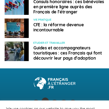
Consuls honoraires : ces bénévoles
en première ligne auprès des
Français de l’étranger
VIE PRATIQUE
CFE : la réforme devenue
incontournable
ETUDIER ET TRAVAILLER
Guides et accompagnateurs
touristiques : ces Français qui font
découvrir leur pays d’adoption
We use cookies on our website to give you the most