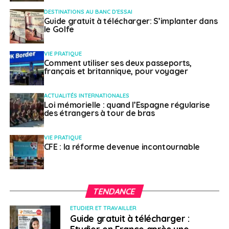
DESTINATIONS AU BANC D'ESSAI
Guide gratuit à télécharger: S’implanter dans
le Golfe
VIE PRATIQUE
Comment utiliser ses deux passeports,
français et britannique, pour voyager
ACTUALITÉS INTERNATIONALES
Loi mémorielle : quand l’Espagne régularise
des étrangers à tour de bras
VIE PRATIQUE
CFE : la réforme devenue incontournable
TENDANCE
ETUDIER ET TRAVAILLER
Guide gratuit à télécharger :
Etudier en France après une