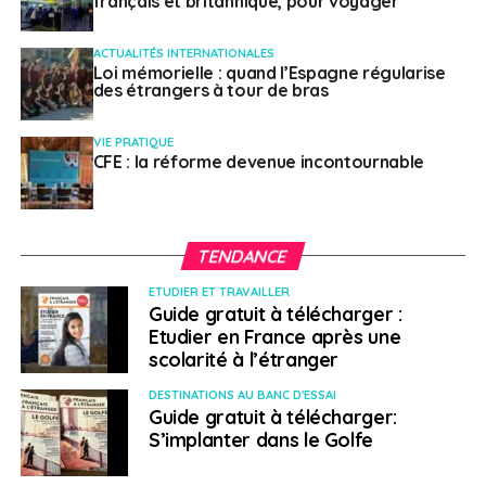
français et britannique, pour voyager
ACTUALITÉS INTERNATIONALES
Loi mémorielle : quand l’Espagne régularise
des étrangers à tour de bras
VIE PRATIQUE
CFE : la réforme devenue incontournable
TENDANCE
ETUDIER ET TRAVAILLER
Guide gratuit à télécharger :
Etudier en France après une
scolarité à l’étranger
DESTINATIONS AU BANC D'ESSAI
Guide gratuit à télécharger:
S’implanter dans le Golfe