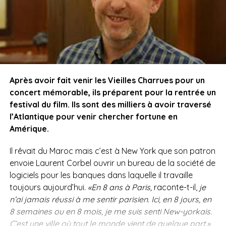
Après avoir fait venir les Vieilles Charrues pour un
concert mémorable, ils préparent pour la rentrée un
festival du film. Ils sont des milliers à avoir traversé
l’Atlantique pour venir chercher fortune en
Amérique.
Il rêvait du Maroc mais c’est à New York que son patron
envoie Laurent Corbel ouvrir un bureau de la société de
logiciels pour les banques dans laquelle il travaille
toujours aujourd’hui.
«En 8 ans à Paris,
raconte-t-il,
je
n’ai jamais réussi à me sentir parisien. Ici, en 8 jours, en
8 semaines ou en 8 mois, je me suis senti New-yorkais.
C’est une ville où tout le monde vient de quelque part.»