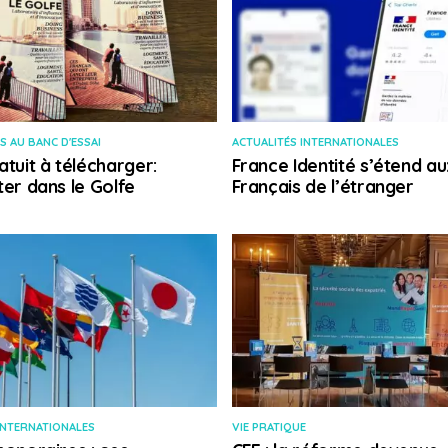
S AU BANC D'ESSAI
ACTUALITÉS INTERNATIONALES
atuit à télécharger:
France Identité s’étend au
ter dans le Golfe
Français de l’étranger
INTERNATIONALES
VIE PRATIQUE