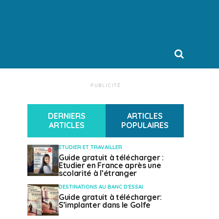
PUBLICITÉ
DERNIERS
ARTICLES
ARTICLES
POPULAIRES
ETUDIER ET TRAVAILLER
Guide gratuit à télécharger :
Etudier en France après une
scolarité à l’étranger
DESTINATIONS AU BANC D'ESSAI
Guide gratuit à télécharger:
S’implanter dans le Golfe