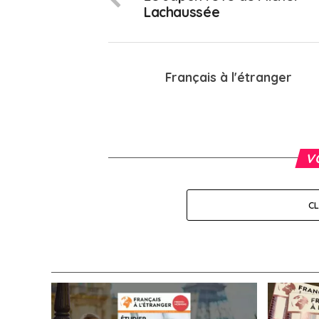
Lachaussée
Français à l'étranger
V
C