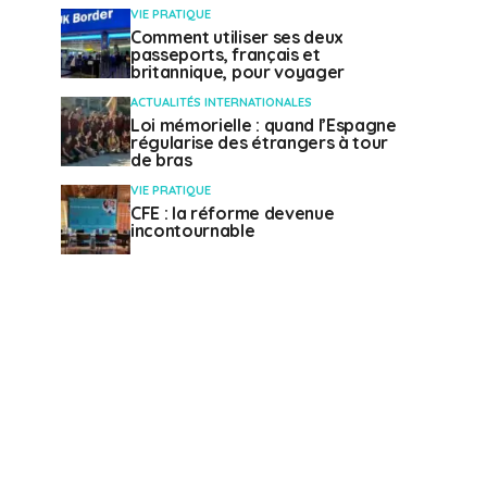
VIE PRATIQUE
Comment utiliser ses deux
passeports, français et
britannique, pour voyager
ACTUALITÉS INTERNATIONALES
Loi mémorielle : quand l’Espagne
régularise des étrangers à tour
de bras
VIE PRATIQUE
CFE : la réforme devenue
incontournable