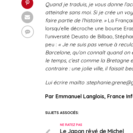
Quand je traduis, je vous donne l’a
atteindre sans moi. Si je crée un vo
faire partie de l’histoire. »
La Français
lorsqu’elle décroche une bourse Era
l’université Deusto de Bilbao, Stépha
peu :
« Je ne suis pas venue à reculon
Barcelone, qu’on connaît quand on est
le temps, c’est comme la Bretagne en 
contraire : une jolie ville, il faisait 
Lui écrire mailto :stephanie.grene
Par Emmanuel Langlois, France In
SUJETS ASSOCIÉS:
NE RATEZ PAS
Le Japon rêvé de Michel