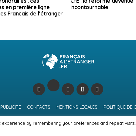
honoraires : ces
CFE : la réforme devenue
s en première ligne
incontournable
es Français de l’étranger
PUBLICITÉ
CONTACTS
MENTIONS LÉGALES
POLITIQUE DE 
t experience by remembering your preferences and repeat visits.
© Journal des Français à l'étranger 2026