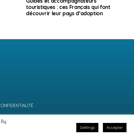
Guides et accompagnateurs
touristiques : ces Français qui font
découvrir leur pays d’adoption
CONFIDENTIALITÉ
 By
Settings
Accepter