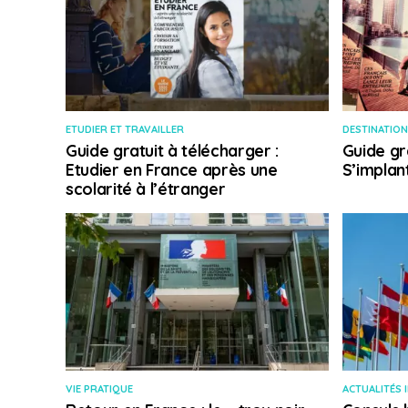
ETUDIER ET TRAVAILLER
DESTINATION
Guide gratuit à télécharger :
Guide gr
Etudier en France après une
S’implan
scolarité à l’étranger
VIE PRATIQUE
ACTUALITÉS 