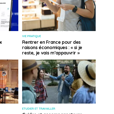
VIE PRATIQUE
x
Rentrer en France pour des
raisons économiques : « si je
reste, je vais m’appauvrir »
ETUDIER ET TRAVAILLER