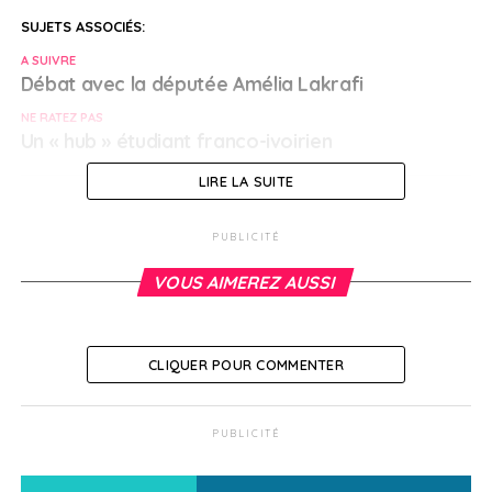
SUJETS ASSOCIÉS:
A SUIVRE
Débat avec la députée Amélia Lakrafi
NE RATEZ PAS
Un « hub » étudiant franco-ivoirien
LIRE LA SUITE
Nathalie Laville
PUBLICITÉ
VOUS AIMEREZ AUSSI
CLIQUER POUR COMMENTER
PUBLICITÉ