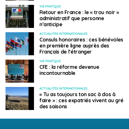
VIE PRATIQUE
Retour en France : le « trou noir »
administratif que personne
n’anticipe
ACTUALITÉS INTERNATIONALES
Consuls honoraires : ces bénévoles
en première ligne auprès des
Français de l’étranger
VIE PRATIQUE
CFE : la réforme devenue
incontournable
ACTUALITÉS INTERNATIONALES
« Tu as toujours ton sac à dos à
faire » : ces expatriés vivent au gré
des saisons