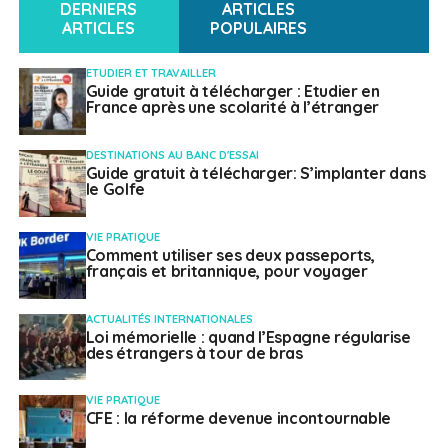
DERNIERS
ARTICLES
ARTICLES
POPULAIRES
ETUDIER ET TRAVAILLER
Guide gratuit à télécharger : Etudier en
France après une scolarité à l’étranger
DESTINATIONS AU BANC D'ESSAI
Guide gratuit à télécharger: S’implanter dans
le Golfe
VIE PRATIQUE
Comment utiliser ses deux passeports,
français et britannique, pour voyager
ACTUALITÉS INTERNATIONALES
Loi mémorielle : quand l’Espagne régularise
des étrangers à tour de bras
VIE PRATIQUE
CFE : la réforme devenue incontournable