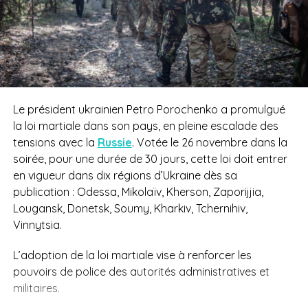
Le président ukrainien Petro Porochenko a promulgué
la loi martiale dans son pays, en pleine escalade des
tensions avec la
Russie
. Votée le
26 novembre dans la
soirée, pour une durée de 30 jours, cette loi doit entrer
en vigueur dans dix régions d’Ukraine dès sa
publication : Odessa, Mikolaïv, Kherson, Zaporijjia,
Lougansk, Donetsk, Soumy, Kharkiv, Tchernihiv,
Vinnytsia.
L’adoption de la loi martiale vise à renforcer les
pouvoirs de police des autorités administratives et
militaires.