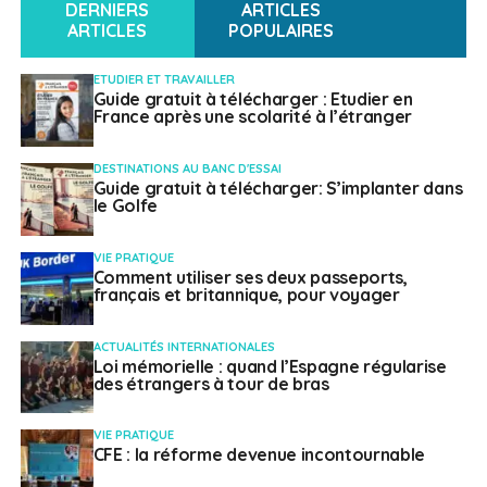
DERNIERS
ARTICLES
ARTICLES
POPULAIRES
ETUDIER ET TRAVAILLER
Guide gratuit à télécharger : Etudier en
France après une scolarité à l’étranger
DESTINATIONS AU BANC D'ESSAI
Guide gratuit à télécharger: S’implanter dans
le Golfe
VIE PRATIQUE
Comment utiliser ses deux passeports,
français et britannique, pour voyager
ACTUALITÉS INTERNATIONALES
Loi mémorielle : quand l’Espagne régularise
des étrangers à tour de bras
VIE PRATIQUE
CFE : la réforme devenue incontournable