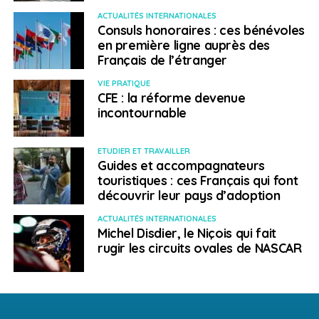
ACTUALITÉS INTERNATIONALES
Consuls honoraires : ces bénévoles
en première ligne auprès des
Français de l’étranger
VIE PRATIQUE
CFE : la réforme devenue
incontournable
ETUDIER ET TRAVAILLER
Guides et accompagnateurs
touristiques : ces Français qui font
découvrir leur pays d’adoption
ACTUALITÉS INTERNATIONALES
Michel Disdier, le Niçois qui fait
rugir les circuits ovales de NASCAR