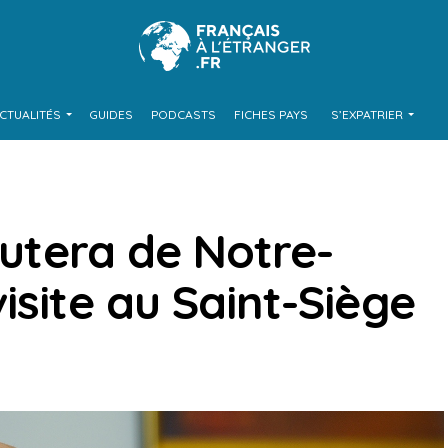
CTUALITÉS
GUIDES
PODCASTS
FICHES PAYS
S’EXPATRIER
cutera de Notre-
isite au Saint-Siège