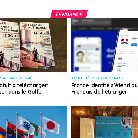
TENDANCE
S AU BANC D'ESSAI
ACTUALITÉS INTERNATIONALES
atuit à télécharger:
France Identité s’étend au
ter dans le Golfe
Français de l’étranger