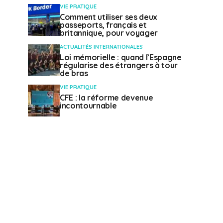
VIE PRATIQUE
Comment utiliser ses deux
passeports, français et
britannique, pour voyager
ACTUALITÉS INTERNATIONALES
Loi mémorielle : quand l’Espagne
régularise des étrangers à tour
de bras
VIE PRATIQUE
CFE : la réforme devenue
incontournable