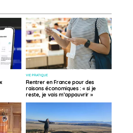
VIE PRATIQUE
x
Rentrer en France pour des
raisons économiques : « si je
reste, je vais m’appauvrir »