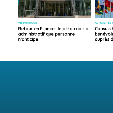
VIE PRATIQUE
ACTUALITÉS 
Retour en France : le « trou noir »
Consuls 
administratif que personne
bénévole
n’anticipe
auprès d