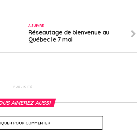
A SUIVRE
Réseautage de bienvenue au
Québec le 7 mai
PUBLICITÉ
OUS AIMEREZ AUSSI
LIQUER POUR COMMENTER