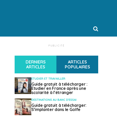
PUBLICITÉ
DERNIERS
ARTICLES
ARTICLES
POPULAIRES
ETUDIER ET TRAVAILLER
Guide gratuit à télécharger :
Etudier en France après une
scolarité à l’étranger
DESTINATIONS AU BANC D'ESSAI
Guide gratuit à télécharger:
S’implanter dans le Golfe