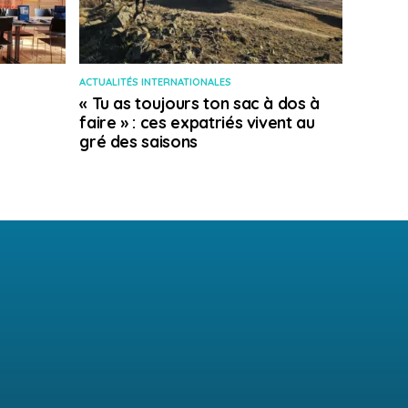
ACTUALITÉS INTERNATIONALES
« Tu as toujours ton sac à dos à
faire » : ces expatriés vivent au
gré des saisons