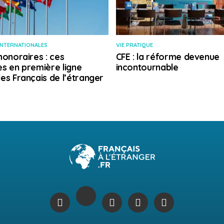
INTERNATIONALES
VIE PRATIQUE
honoraires : ces
CFE : la réforme devenue
s en première ligne
incontournable
es Français de l’étranger