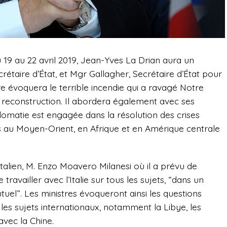
du 19 au 22 avril 2019, Jean-Yves La Drian aura un
crétaire d’État, et Mgr Gallagher, Secrétaire d’État pour
tre évoquera le terrible incendie qui a ravagé Notre
a reconstruction. Il abordera également avec ses
plomatie est engagée dans la résolution des crises
its au Moyen-Orient, en Afrique et en Amérique centrale
talien, M. Enzo Moavero Milanesi où il a prévu de
ravailler avec l’Italie sur tous les sujets, “dans un
uel”. Les ministres évoqueront ainsi les questions
 les sujets internationaux, notamment la Libye, les
avec la Chine.