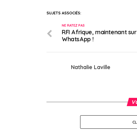
SUJETS ASSOCIÉS:
NE RATEZ PAS
RFI Afrique, maintenant sur
WhatsApp !
Nathalie Laville
V
C