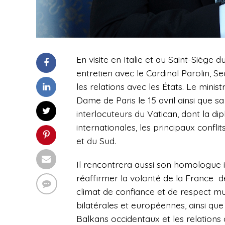
En visite en Italie et au Saint-Siège 
entretien avec le Cardinal Parolin, Se
les relations avec les États. Le minis
Dame de Paris le 15 avril ainsi que s
interlocuteurs du Vatican, dont la di
internationales, les principaux confl
et du Sud.
Il rencontrera aussi son homologue i
réaffirmer la volonté de la France de t
climat de confiance et de respect mut
bilatérales et européennes, ainsi que
Balkans occidentaux et les relations 