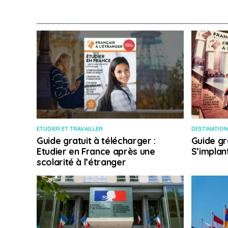
ETUDIER ET TRAVAILLER
DESTINATION
Guide gratuit à télécharger :
Guide gr
Etudier en France après une
S’implan
scolarité à l’étranger