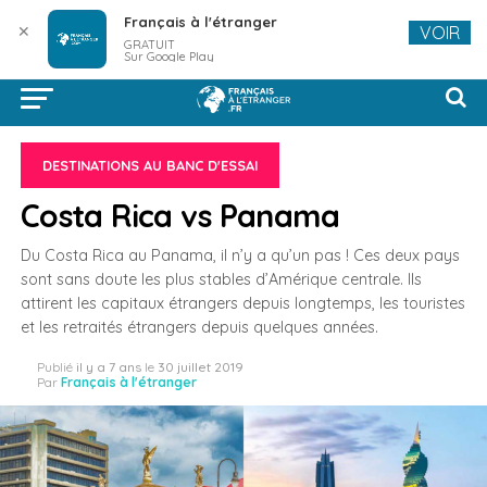
Français à l'étranger
✕
VOIR
GRATUIT
Sur Google Play
DESTINATIONS AU BANC D'ESSAI
Costa Rica vs Panama
Du Costa Rica au Panama, il n’y a qu’un pas ! Ces deux pays
sont sans doute les plus stables d’Amérique centrale. Ils
attirent les capitaux étrangers depuis longtemps, les touristes
et les retraités étrangers depuis quelques années.
Publié
il y a 7 ans
le
30 juillet 2019
Par
Français à l'étranger