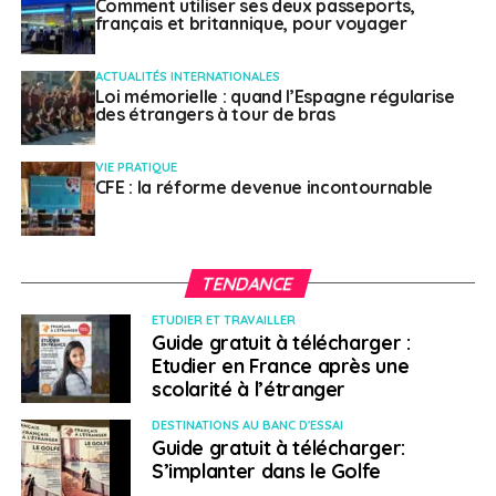
Weena Truscelli
Comment utiliser ses deux passeports,
français et britannique, pour voyager
ACTUALITÉS INTERNATIONALES
Loi mémorielle : quand l’Espagne régularise
des étrangers à tour de bras
VIE PRATIQUE
CFE : la réforme devenue incontournable
TENDANCE
ETUDIER ET TRAVAILLER
Guide gratuit à télécharger :
Etudier en France après une
scolarité à l’étranger
DESTINATIONS AU BANC D'ESSAI
Guide gratuit à télécharger:
S’implanter dans le Golfe