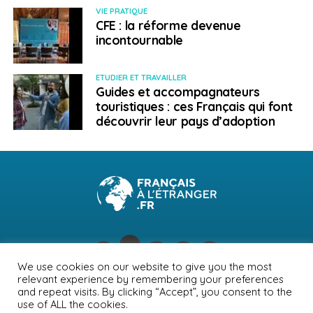
VIE PRATIQUE
CFE : la réforme devenue
incontournable
ETUDIER ET TRAVAILLER
Guides et accompagnateurs
touristiques : ces Français qui font
découvrir leur pays d’adoption
We use cookies on our website to give you the most
relevant experience by remembering your preferences
NEWSLETTER
PUBLICITÉ
CONTACTS
MENTIONS LÉGALES
and repeat visits. By clicking “Accept”, you consent to the
use of ALL the cookies.
POLITIQUE DE CONFIDENTIALITÉ