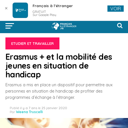
Français à l'étranger
✕
VOIR
GRATUIT
Sur Google Play
ETUDIER ET TRAVAILLER
Erasmus + et la mobilité des
jeunes en situation de
handicap
Erasmus a mis en place un dispositif pour permettre aux
personnes en situation de handicap de profiter des
programmes d’échange à l’étranger.
Publié
il y a 7 ans
le
25 janvier 2020
Par
Weena Truscelli