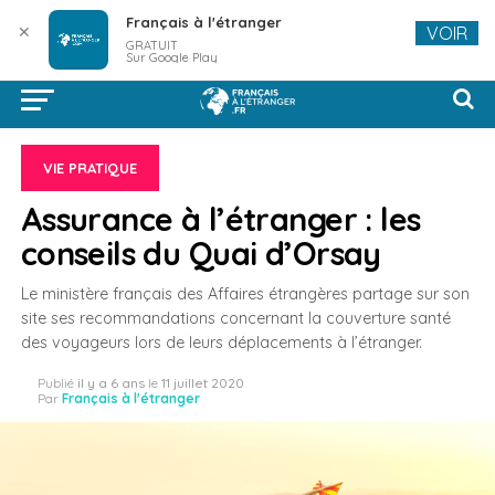
Français à l'étranger
✕
VOIR
GRATUIT
Sur Google Play
VIE PRATIQUE
Assurance à l’étranger : les
conseils du Quai d’Orsay
Le ministère français des Affaires étrangères partage sur son
site ses recommandations concernant la couverture santé
des voyageurs lors de leurs déplacements à l’étranger.
Publié
il y a 6 ans
le
11 juillet 2020
Par
Français à l'étranger