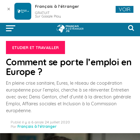
Français à l'étranger
✕
VOIR
GRATUIT
Sur Google Play
ETUDIER ET TRAVAILLER
Comment se porte l’emploi en
Europe ?
En pleine crise sanitaire, Eures, le réseau de coopération
européenne pour l’emploi, cherche à se réinventer. Entretien
avec avec Denis Genton, chef d’unité à la direction générale
Emploi, Affaires sociales et Inclusion à la Commission
européenne.
Publié
il y a 6 ans
le
24 juillet 2020
Par
Français à l'étranger