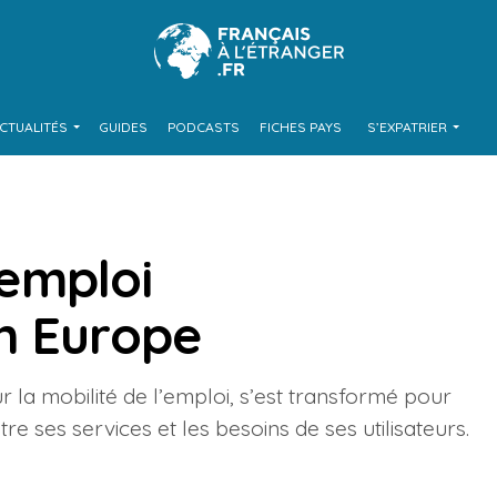
CTUALITÉS
GUIDES
PODCASTS
FICHES PAYS
S’EXPATRIER
’emploi
n Europe
ur la mobilité de l’emploi, s’est transformé pour
 ses services et les besoins de ses utilisateurs.