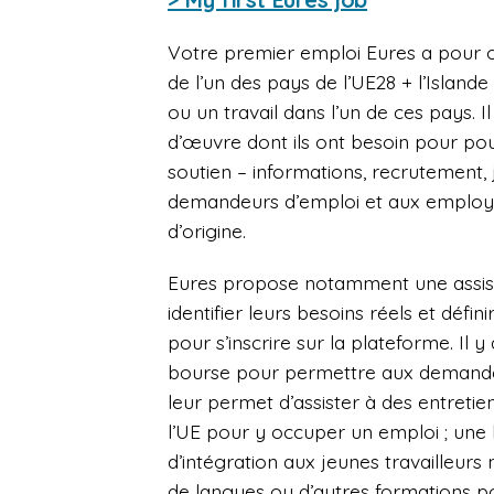
Votre premier emploi Eures a pour obj
de l’un des pays de l’UE28 + l’Islan
ou un travail dans l’un de ces pays. 
d’œuvre dont ils ont besoin pour pour
soutien – informations, recrutement
demandeurs d’emploi et aux employe
d’origine.
Eures propose notamment une assis
identifier leurs besoins réels et défi
pour s’inscrire sur la plateforme. Il 
bourse pour permettre aux demandeur
leur permet d’assister à des entretie
l’UE pour y occuper un emploi ; une
d’intégration aux jeunes travailleur
de langues ou d’autres formations p