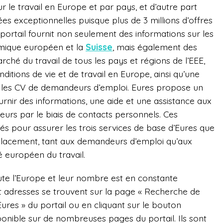
r le travail en Europe et par pays, et d’autre part
s exceptionnelles puisque plus de 3 millions d’offres
ortail fournit non seulement des informations sur les
omique européen et la
Suisse
, mais également des
ché du travail de tous les pays et régions de l’EEE,
ditions de vie et de travail en Europe, ainsi qu’une
 les CV de demandeurs d’emploi. Eures propose un
urnir des informations, une aide et une assistance aux
rs par le biais de contacts personnels. Ces
més pour assurer les trois services de base d’Eures que
le placement, tant aux demandeurs d’emploi qu’aux
 européen du travail.
oute l’Europe et leur nombre est en constante
 adresses se trouvent sur la page « Recherche de
Eures » du portail ou en cliquant sur le bouton
ponible sur de nombreuses pages du portail. Ils sont