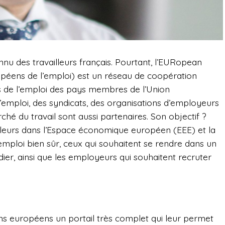
nnu des travailleurs français. Pourtant, l’EURopean
opéens de l’emploi) est un réseau de coopération
cs de l’emploi des pays membres de l’Union
’emploi, des syndicats, des organisations d’employeurs
ché du travail sont aussi partenaires. Son objectif ?
availleurs dans l’Espace économique européen (EEE) et la
emploi bien sûr, ceux qui souhaitent se rendre dans un
dier, ainsi que les employeurs qui souhaitent recruter
ens européens un portail très complet qui leur permet