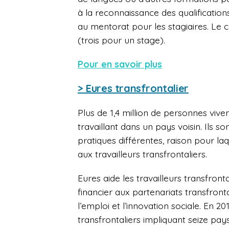
à la reconnaissance des qualificatio
au mentorat pour les stagiaires. Le 
(trois pour un stage).
Pour en savoir plus
> Eures transfrontalier
Plus de 1,4 million de personnes viv
travaillant dans un pays voisin. Ils s
pratiques différentes, raison pour l
aux travailleurs transfrontaliers.
Eures aide les travailleurs transfron
financier aux partenariats transfront
l’emploi et l’innovation sociale. En 2
transfrontaliers impliquant seize pay