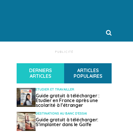
PUBLICITÉ
DERNIERS
ARTICLES
ARTICLES
POPULAIRES
ETUDIER ET TRAVAILLER
Guide gratuit à télécharger :
Etudier en France après une
scolarité à l’étranger
DESTINATIONS AU BANC D'ESSAI
Guide gratuit à télécharger:
S’implanter dans le Golfe