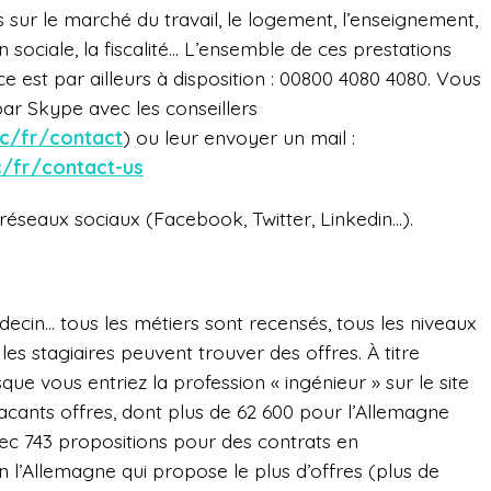
sur le marché du travail, le logement, l’enseignement,
ion sociale, la fiscalité… L’ensemble de ces prestations
e est par ailleurs à disposition : 00800 4080 4080. Vous
ar Skype avec les conseillers
ic/fr/contact
) ou leur envoyer un mail :
c/fr/contact-us
réseaux sociaux (Facebook, Twitter, Linkedin…).
édecin… tous les métiers sont recensés, tous les niveaux
s stagiaires peuvent trouver des offres. À titre
sque vous entriez la profession « ingénieur » sur le site
vacants offres, dont plus de 62 600 pour l’Allemagne
vec 743 propositions pour des contrats en
in l’Allemagne qui propose le plus d’offres (plus de