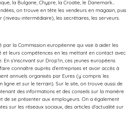
lgique, la Bulgarie, Chypre, la Croatie, le Danemark…
ndées, on trouve en tête les vendeurs en magasin, puis
r (niveau intermédiaire), les secrétaires, les serveurs.
par la Commission européenne qui vise à aider les
té et leurs compétences en les mettant en contact avec
 En s’inscrivant sur Drop’In, ces jeunes européens
faire connaître auprès d’entreprises et avoir accès à
ent annuels organisés par Eures (y compris les
igne et sur le terrain). Sur le site, on trouve aussi de
enant des informations et des conseils sur la manière
e et de se présenter aux employeurs. On a également
es sur les réseaux sociaux, des articles d’actualité sur