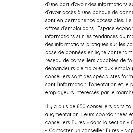
d’une part d’avoir des informations su
d’avoir accès à une banque de donnée
sont en permanence accessibles. Le p
offres d’emploi dans l’Espace écon
informations sur les tendances du mar
des informations pratiques sur les con
base de données en ligne contenant
réseau de conseillers capables de fo
demandeurs d’emploi et aux employeu
conseillers sont des spécialistes for
sont l’information, l’orientation et 
employeurs intéressés par le marché
Il y a plus de 850 conseillers dans t
augmentation. Leurs coordonnées et
conseillers Eures » dans la section « 
« Contacter un conseiller Eures » dis