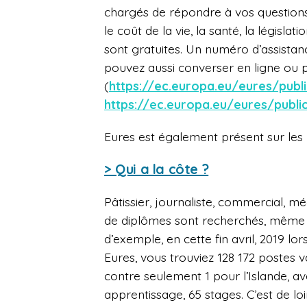
chargés de répondre à vos questions 
le coût de la vie, la santé, la législat
sont gratuites. Un numéro d’assistanc
pouvez aussi converser en ligne ou p
(
https://ec.europa.eu/eures/publ
https://ec.europa.eu/eures/publi
Eures est également présent sur les 
> Qui a la côte ?
Pâtissier, journaliste, commercial, m
de diplômes sont recherchés, même le
d’exemple, en cette fin avril, 2019 lor
Eures, vous trouviez 128 172 postes 
contre seulement 1 pour l’Islande, a
apprentissage, 65 stages. C’est de lo