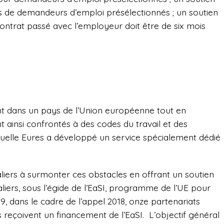
ns de demandeurs d’emploi présélectionnés ; un soutien
contrat passé avec l’employeur doit être de six mois
ent dans un pays de l’Union européenne tout en
ont ainsi confrontés à des codes du travail et des
aquelle Eures a développé un service spécialement dédié
taliers à surmonter ces obstacles en offrant un soutien
aliers, sous l’égide de l’EaSI, programme de l’UE pour
019, dans le cadre de l’appel 2018, onze partenariats
s reçoivent un financement de l’EaSI.
L’objectif général