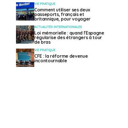
VIE PRATIQUE
Comment utiliser ses deux
passeports, français et
britannique, pour voyager
ACTUALITÉS INTERNATIONALES
Loi mémorielle : quand l’Espagne
régularise des étrangers à tour
de bras
VIE PRATIQUE
CFE : la réforme devenue
incontournable