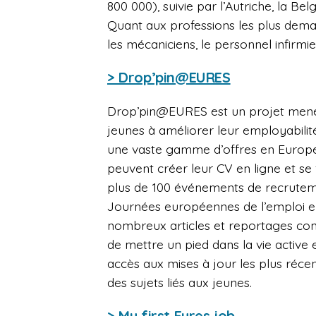
800 000), suivie par l’Autriche, la Be
Quant aux professions les plus dema
les mécaniciens, le personnel infirmie
> Drop’pin@EURES
Drop’pin@EURES est un projet mené 
jeunes à améliorer leur employabili
une vaste gamme d’offres en Europe.
peuvent créer leur CV en ligne et se 
plus de 100 événements de recrutem
Journées européennes de l’emploi en l
nombreux articles et reportages cont
de mettre un pied dans la vie activ
accès aux mises à jour les plus récent
des sujets liés aux jeunes.
> My first Eures job