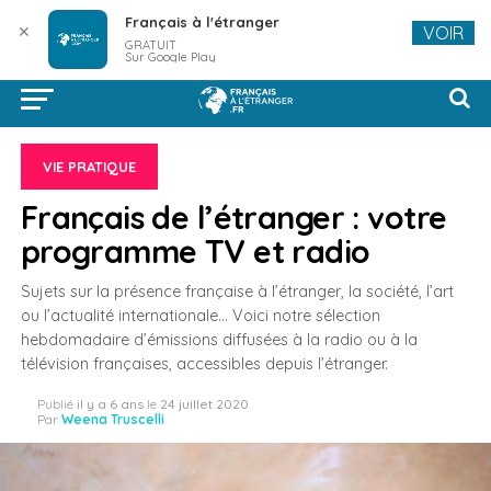
Français à l'étranger
✕
VOIR
GRATUIT
Sur Google Play
VIE PRATIQUE
Français de l’étranger : votre
programme TV et radio
Sujets sur la présence française à l’étranger, la société, l’art
ou l’actualité internationale… Voici notre sélection
hebdomadaire d’émissions diffusées à la radio ou à la
télévision françaises, accessibles depuis l’étranger.
Publié
il y a 6 ans
le
24 juillet 2020
Par
Weena Truscelli