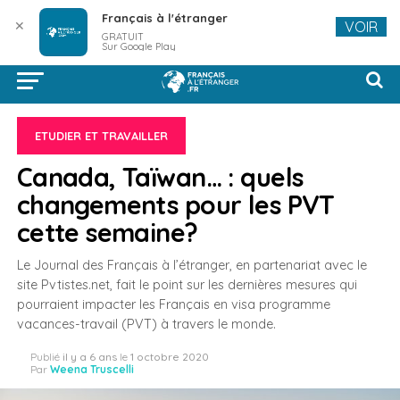
Français à l'étranger
✕
VOIR
GRATUIT
Sur Google Play
ETUDIER ET TRAVAILLER
Canada, Taïwan… : quels
changements pour les PVT
cette semaine?
Le Journal des Français à l’étranger, en partenariat avec le
site Pvtistes.net, fait le point sur les dernières mesures qui
pourraient impacter les Français en visa programme
vacances-travail (PVT) à travers le monde.
Publié
il y a 6 ans
le
1 octobre 2020
Par
Weena Truscelli