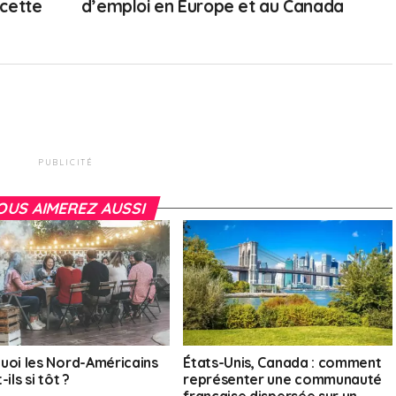
cette
d’emploi en Europe et au Canada
PUBLICITÉ
OUS AIMEREZ AUSSI
uoi les Nord-Américains
États-Unis, Canada : comment
-ils si tôt ?
représenter une communauté