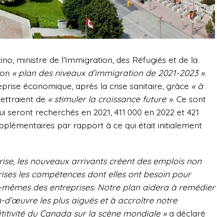
o, ministre de l’Immigration, des Réfugiés et de la
 son
« plan des niveaux d’immigration de 2021-2023 »
.
prise économique, après la crise sanitaire, grâce
« à
ettraient de
« stimuler la croissance future »
.
Ce sont
ui seront recherchés en 2021, 411 000 en 2022 et 421
pplémentaires par rapport à ce qui était initialement
rise, les nouveaux arrivants créent des emplois non
ises les compétences dont elles ont besoin pour
x-mêmes des entreprises. Notre plan aidera à remédier
-d’œuvre les plus aiguës et à accroître notre
titivité du Canada sur la scène mondiale »
a déclaré