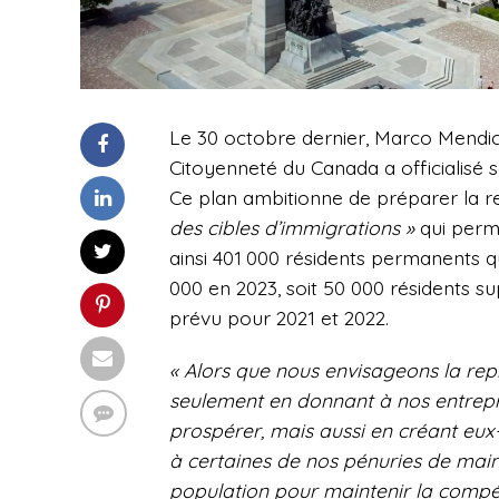
Le 30 octobre dernier, Marco Mendicin
Citoyenneté du Canada a officialisé
Ce plan ambitionne de préparer la re
des cibles d’immigrations »
qui perm
ainsi 401 000 résidents permanents q
000 en 2023, soit 50 000 résidents su
prévu pour 2021 et 2022.
« Alors que nous envisageons la rep
seulement en donnant à nos entrepr
prospérer, mais aussi en créant eu
à certaines de nos pénuries de main
population pour maintenir la compé