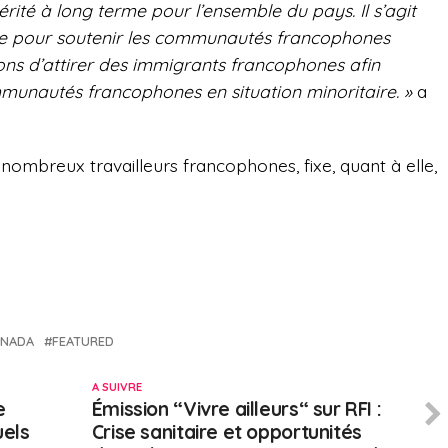
ité à long terme pour l’ensemble du pays. Il s’agit
re pour soutenir les communautés francophones
ns d’attirer des immigrants francophones afin
munautés francophones en situation minoritaire. »
a
nombreux travailleurs francophones, fixe, quant à elle,
ANADA
FEATURED
A SUIVRE
e
Émission “Vivre ailleurs“ sur RFI :
uels
Crise sanitaire et opportunités