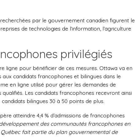
t recherchées par le gouvernement canadien figurent le
reprises de technologies de l’information, l’agriculture
ancophones privilégiés
e ligne pour bénéficier de ces mesures. Ottawa va en
ls aux candidats francophones et bilingues dans le
ème en ligne utilisé pour gérer les demandes de
 qualifiés. Les candidats francophones recevront ainsi
 candidats bilingues 30 à 50 points de plus.
espère atteindre 4,4 % d’admissions de francophones
le développement des communautés francophones en
du Québec fait partie du plan gouvernemental de