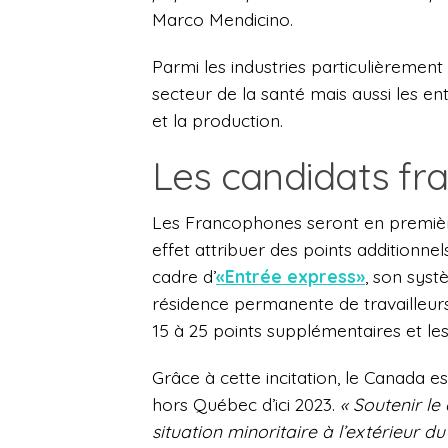
Marco Mendicino.
Parmi les industries particulièremen
secteur de la santé mais aussi les ent
et la production.
Les candidats fr
Les Francophones seront en premièr
effet attribuer des points additionne
cadre d’
«Entrée express»
, son syst
résidence permanente de travailleurs
15 à 25 points supplémentaires et les
Grâce à cette incitation, le Canada 
hors Québec d’ici 2023.
« Soutenir 
situation minoritaire à l’extérieur 