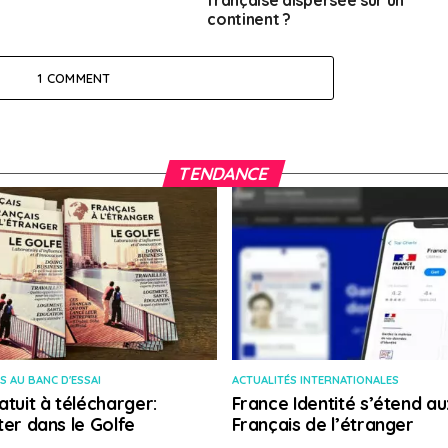
française dispersée sur un
continent ?
1 COMMENT
TENDANCE
S AU BANC D'ESSAI
ACTUALITÉS INTERNATIONALES
atuit à télécharger:
France Identité s’étend au
ter dans le Golfe
Français de l’étranger