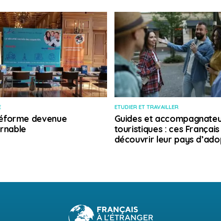
E
ETUDIER ET TRAVAILLER
 réforme devenue
Guides et accompagnateu
rnable
touristiques : ces Français
découvrir leur pays d’ado