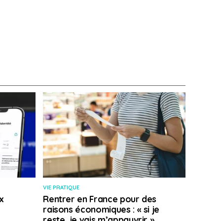
VIE PRATIQUE
x
Rentrer en France pour des
raisons économiques : « si je
reste, je vais m’appauvrir »