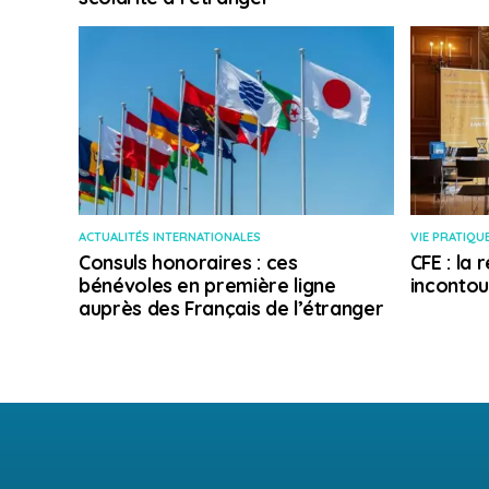
ACTUALITÉS INTERNATIONALES
VIE PRATIQU
Consuls honoraires : ces
CFE : la
bénévoles en première ligne
incontou
auprès des Français de l’étranger