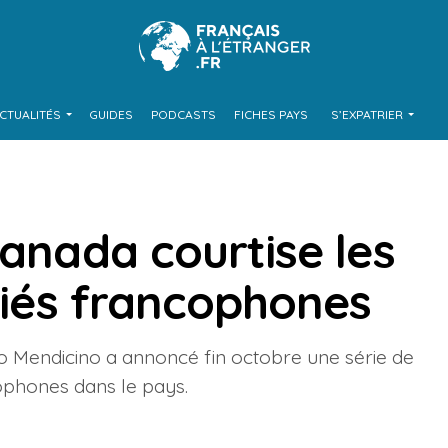
CTUALITÉS
GUIDES
PODCASTS
FICHES PAYS
S’EXPATRIER
Canada courtise les
ifiés francophones
co Mendicino a annoncé fin octobre une série de
cophones dans le pays.