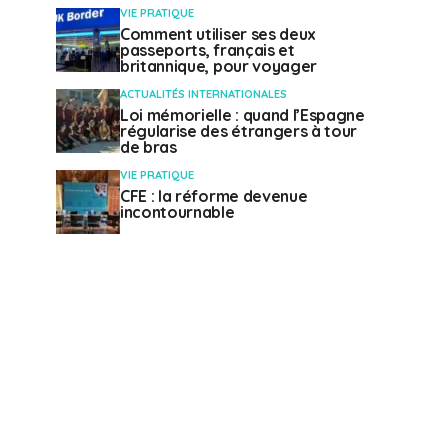
VIE PRATIQUE
Comment utiliser ses deux
passeports, français et
britannique, pour voyager
ACTUALITÉS INTERNATIONALES
Loi mémorielle : quand l’Espagne
régularise des étrangers à tour
de bras
VIE PRATIQUE
CFE : la réforme devenue
incontournable