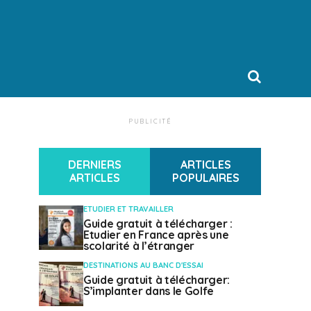
PUBLICITÉ
DERNIERS
ARTICLES
ARTICLES
POPULAIRES
ETUDIER ET TRAVAILLER
Guide gratuit à télécharger :
Etudier en France après une
scolarité à l’étranger
DESTINATIONS AU BANC D'ESSAI
Guide gratuit à télécharger:
S’implanter dans le Golfe