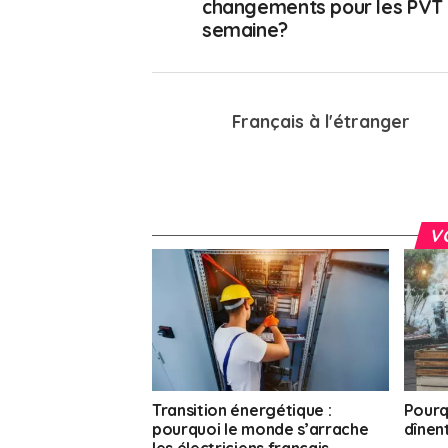
changements pour les PVT 
semaine?
Français à l'étranger
V
Transition énergétique :
Pourq
pourquoi le monde s’arrache
dînent