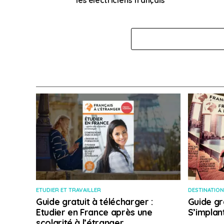
les électriciens français
ETUDIER ET TRAVAILLER
DESTINATION
Guide gratuit à télécharger :
Guide gr
Etudier en France après une
S’implan
scolarité à l’étranger