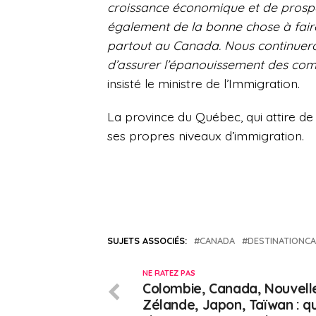
croissance économique et de prospér
également de la bonne chose à fai
partout au Canada. Nous continuero
d’assurer l’épanouissement des com
insisté le ministre de l’Immigration.
La province du Québec, qui attire de 
ses propres niveaux d’immigration.
SUJETS ASSOCIÉS:
CANADA
DESTINATIONC
NE RATEZ PAS
Colombie, Canada, Nouvell
Zélande, Japon, Taïwan : q