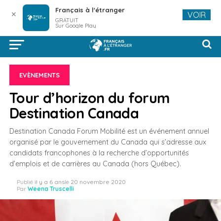
Français à l'étranger
✕
VOIR
GRATUIT
Sur Google Play
EVÈNEMENTS
Tour d’horizon du forum
Destination Canada
Destination Canada Forum Mobilité est un événement annuel
organisé par le gouvernement du Canada qui s’adresse aux
candidats francophones à la recherche d’opportunités
d’emplois et de carrières au Canada (hors Québec).
Publié
il y a 6 ans
le
20 novembre 2020
Par
Weena Truscelli