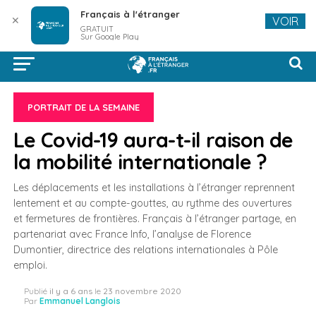
Français à l'étranger
✕
VOIR
GRATUIT
Sur Google Play
PORTRAIT DE LA SEMAINE
Le Covid-19 aura-t-il raison de
la mobilité internationale ?
Les déplacements et les installations à l’étranger reprennent
lentement et au compte-gouttes, au rythme des ouvertures
et fermetures de frontières. Français à l’étranger partage, en
partenariat avec France Info, l’analyse de Florence
Dumontier, directrice des relations internationales à Pôle
emploi.
Publié
il y a 6 ans
le
23 novembre 2020
Par
Emmanuel Langlois