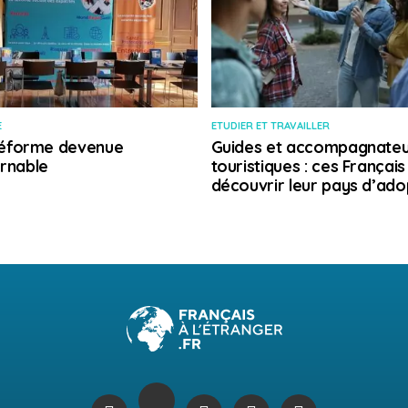
E
ETUDIER ET TRAVAILLER
 réforme devenue
Guides et accompagnateu
rnable
touristiques : ces Français
découvrir leur pays d’ado