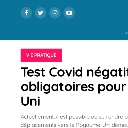
A
VIE PRATIQUE
Test Covid négati
obligatoires pou
Uni
Actuellement, il est possible de se rendre
déplacements vers le Royaume-Uni demeure