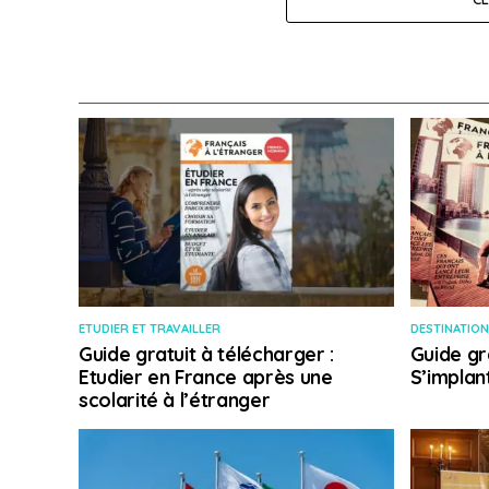
ETUDIER ET TRAVAILLER
DESTINATION
Guide gratuit à télécharger :
Guide gr
Etudier en France après une
S’implan
scolarité à l’étranger