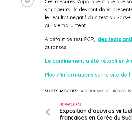
Ces mesures s’appliquent quelque soit
voyageurs. Ils devront donc présen
le résultat négatif d’un test au Sars
qu’ils empruntent.
A défaut de test PCR,
des tests ant
autorisés
Le confinement a été rétabli en A
Plus d’informations sur le site d
SUJETS ASSOCIÉS:
CORONAVIRUS
COVID-19
NE RATEZ PAS
Exposition d’oeuvres virtue
françaises en Corée du Sud