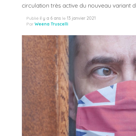
circulation très active du nouveau variant d
Publié
il y a 6 ans
le
13 janvier 2021
Par
Weena Truscelli