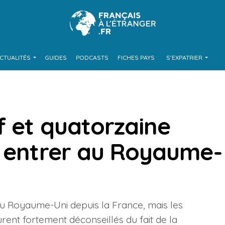
CTUALITÉS
GUIDES
PODCASTS
FICHES PAYS
S’EXPATRIER
f et quatorzaine
r entrer au Royaume-
 au Royaume-Uni depuis la France, mais les
nt fortement déconseillés du fait de la