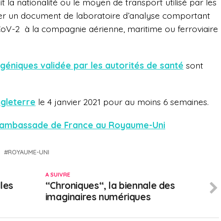
 la nationalité ou le moyen de transport utilisé par les
ter
un document de laboratoire d’analyse comportant
-CoV-2
à la compagnie aérienne, maritime ou ferroviaire
igéniques validée par les autorités de santé
sont
ngleterre
le 4 janvier 2021 pour au moins 6 semaines.
e l’ambassade de France au Royaume-Uni
ROYAUME-UNI
A SUIVRE
lles
“Chroniques“, la biennale des
imaginaires numériques