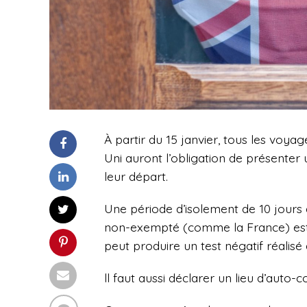
À partir du 15 janvier,
tous les voyage
Uni auront l’obligation de présenter 
leur départ.
Une période d’isolement de 10 jours à
non-exempté (comme la France) est to
peut produire un test négatif réalisé
ll faut aussi déclarer un lieu d’auto-