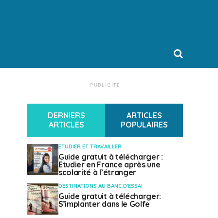
PUBLICITÉ
DERNIERS
ARTICLES
ARTICLES
POPULAIRES
ETUDIER ET TRAVAILLER
Guide gratuit à télécharger :
Etudier en France après une
scolarité à l’étranger
DESTINATIONS AU BANC D'ESSAI
Guide gratuit à télécharger:
S’implanter dans le Golfe