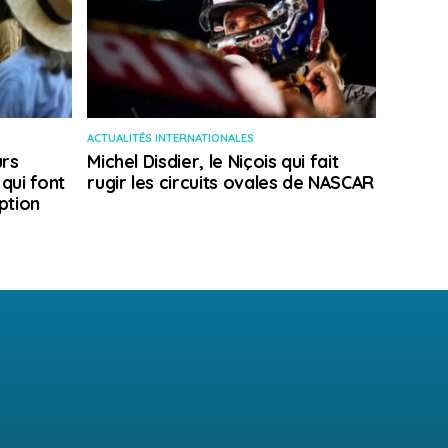
ACTUALITÉS INTERNATIONALES
rs
Michel Disdier, le Niçois qui fait
 qui font
rugir les circuits ovales de NASCAR
ption