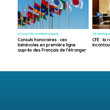
ACTUALITÉS INTERNATIONALES
VIE PRATIQU
Consuls honoraires : ces
CFE : la
bénévoles en première ligne
incontou
auprès des Français de l’étranger