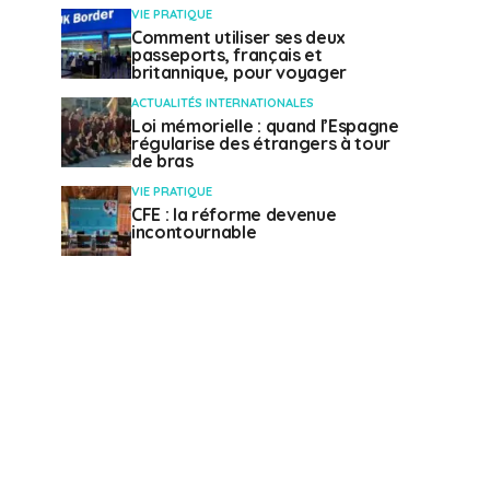
VIE PRATIQUE
Comment utiliser ses deux
passeports, français et
britannique, pour voyager
ACTUALITÉS INTERNATIONALES
Loi mémorielle : quand l’Espagne
régularise des étrangers à tour
de bras
VIE PRATIQUE
CFE : la réforme devenue
incontournable