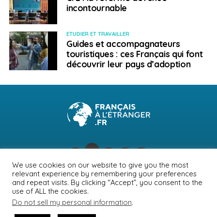
incontournable
ETUDIER ET TRAVAILLER
Guides et accompagnateurs
touristiques : ces Français qui font
découvrir leur pays d’adoption
We use cookies on our website to give you the most
relevant experience by remembering your preferences
NEWSLETTER
PUBLICITÉ
CONTACTS
MENTIONS LÉGALES
and repeat visits. By clicking “Accept”, you consent to the
use of ALL the cookies.
POLITIQUE DE CONFIDENTIALITÉ
Do not sell my personal information
.