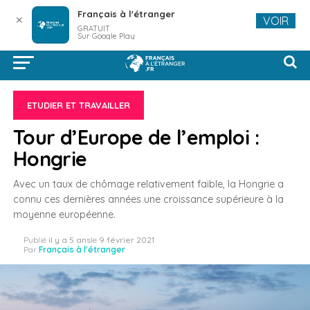
Français à l'étranger
✕
VOIR
GRATUIT
Sur Google Play
ETUDIER ET TRAVAILLER
Tour d’Europe de l’emploi :
Hongrie
Avec un taux de chômage relativement faible, la Hongrie a
connu ces dernières années une croissance supérieure à la
moyenne européenne.
Publié
il y a 5 ans
le
9 février 2021
Par
Français à l'étranger