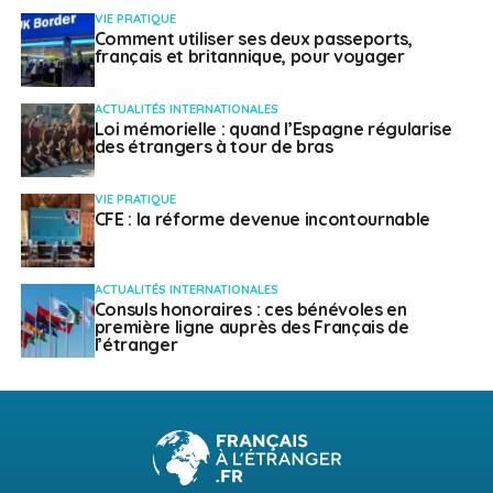
VIE PRATIQUE
Comment utiliser ses deux passeports,
français et britannique, pour voyager
ACTUALITÉS INTERNATIONALES
Loi mémorielle : quand l’Espagne régularise
des étrangers à tour de bras
VIE PRATIQUE
CFE : la réforme devenue incontournable
ACTUALITÉS INTERNATIONALES
Consuls honoraires : ces bénévoles en
première ligne auprès des Français de
l’étranger