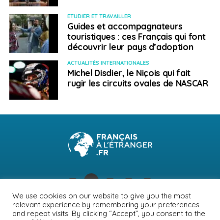
ETUDIER ET TRAVAILLER
Guides et accompagnateurs
touristiques : ces Français qui font
découvrir leur pays d’adoption
ACTUALITÉS INTERNATIONALES
Michel Disdier, le Niçois qui fait
rugir les circuits ovales de NASCAR
We use cookies on our website to give you the most
relevant experience by remembering your preferences
NEWSLETTER
PUBLICITÉ
CONTACTS
MENTIONS LÉGALES
and repeat visits. By clicking “Accept”, you consent to the