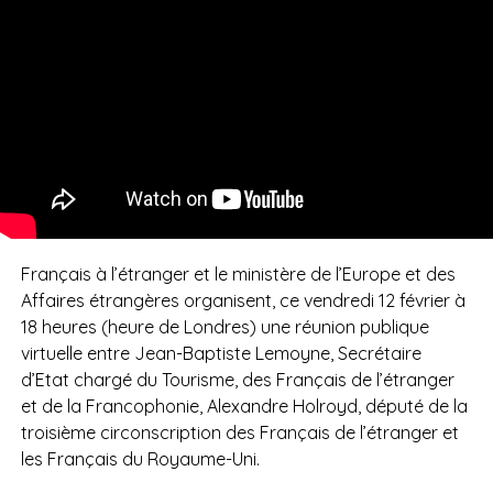
Français à l’étranger et le ministère de l’Europe et des
Affaires étrangères organisent, ce vendredi 12 février à
18 heures (heure de Londres) une réunion publique
virtuelle entre Jean-Baptiste Lemoyne, Secrétaire
d’Etat chargé du Tourisme, des Français de l’étranger
et de la Francophonie, Alexandre Holroyd, député de la
troisième circonscription des Français de l’étranger et
les Français du Royaume-Uni.