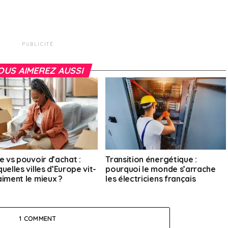
PUBLICITÉ
OUS AIMEREZ AUSSI
e vs pouvoir d’achat :
Transition énergétique :
uelles villes d’Europe vit-
pourquoi le monde s’arrache
aiment le mieux ?
les électriciens français
1 COMMENT