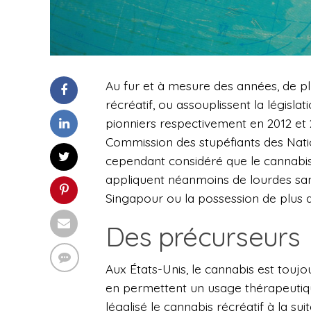
Au fur et à mesure des années, de pl
récréatif, ou assouplissent la législa
pionniers respectivement en 2012 et 2
Commission des stupéfiants des Nat
cependant considéré que le cannabis
appliquent néanmoins de lourdes sanc
Singapour ou la possession de plus d
Des précurseurs
Aux États-Unis, le cannabis est toujo
en permettent un usage thérapeutique
légalisé le cannabis récréatif à la su