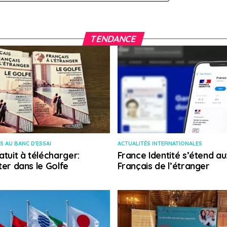
TENDANCE
S AU BANC D'ESSAI
ACTUALITÉS INTERNATIONALES
atuit à télécharger:
France Identité s’étend au
ter dans le Golfe
Français de l’étranger