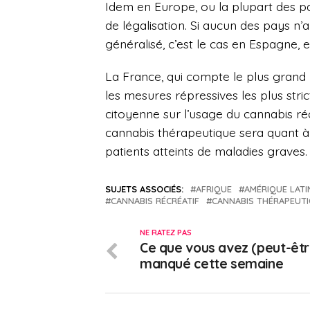
Idem en Europe, ou la plupart des p
de légalisation. Si aucun des pays n’a
généralisé, c’est le cas en Espagne,
La France, qui compte le plus grand
les mesures répressives les plus stri
citoyenne sur l’usage du cannabis réc
cannabis thérapeutique sera quant à 
patients atteints de maladies graves.
SUJETS ASSOCIÉS:
AFRIQUE
AMÉRIQUE LATI
CANNABIS RÉCRÉATIF
CANNABIS THÉRAPEUT
NE RATEZ PAS
Ce que vous avez (peut-êtr
manqué cette semaine