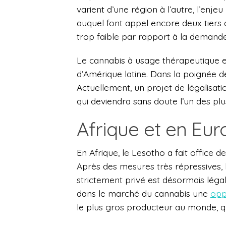
varient d’une région à l’autre, l’enje
auquel font appel encore deux tiers 
trop faible par rapport à la demande
Le cannabis à usage thérapeutique es
d’Amérique latine. Dans la poignée de
Actuellement, un projet de légalisat
qui deviendra sans doute l’un des p
Afrique et en Eu
En Afrique, le Lesotho a fait office d
Après des mesures très répressives, 
strictement privé est désormais légal
dans le marché du cannabis une
opp
le plus gros producteur au monde, qui