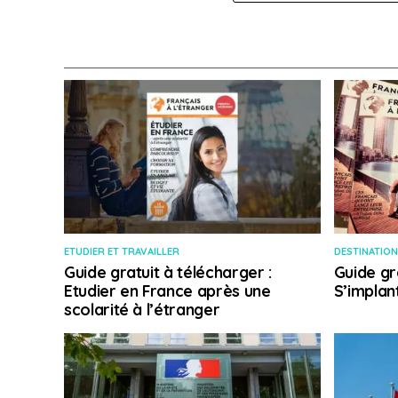
ETUDIER ET TRAVAILLER
DESTINATION
Guide gratuit à télécharger :
Guide gr
Etudier en France après une
S’implan
scolarité à l’étranger