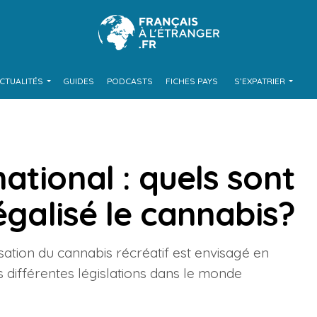
CTUALITÉS
GUIDES
PODCASTS
FICHES PAYS
S’EXPATRIER
ational : quels sont
égalisé le cannabis?
isation du cannabis récréatif est envisagé en
es différentes législations dans le monde