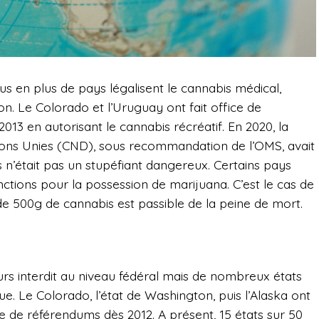
us en plus de pays légalisent le cannabis médical,
tion. Le Colorado et l’Uruguay ont fait office de
013 en autorisant le cannabis récréatif. En 2020, la
ions Unies (CND), sous recommandation de l’OMS, avait
 n’était pas un stupéfiant dangereux.
Certains pays
tions pour la possession de marijuana. C’est le cas de
e 500g de cannabis est passible de la peine de mort.
urs interdit au niveau fédéral mais de nombreux états
. Le Colorado, l’état de Washington, puis l’Alaska ont
ite de référendums dès 2012. A présent, 15 états sur 50