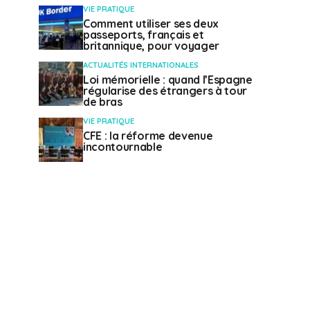
VIE PRATIQUE
Comment utiliser ses deux
passeports, français et
britannique, pour voyager
ACTUALITÉS INTERNATIONALES
Loi mémorielle : quand l’Espagne
régularise des étrangers à tour
de bras
VIE PRATIQUE
CFE : la réforme devenue
incontournable