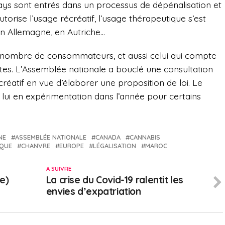
ays sont entrés dans un processus de dépénalisation et
utorise l’usage récréatif, l’usage thérapeutique s’est
 en Allemagne, en Autriche…
 nombre de consommateurs, et aussi celui qui compte
ctes. L’Assemblée nationale a bouclé une consultation
réatif en vue d’élaborer une proposition de loi. Le
lui en expérimentation dans l’année pour certains
NE
ASSEMBLÉE NATIONALE
CANADA
CANNABIS
IQUE
CHANVRE
EUROPE
LÉGALISATION
MAROC
A SUIVRE
e)
La crise du Covid-19 ralentit les
envies d’expatriation