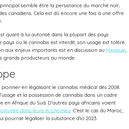
u principal semble être la persistance du marché noir,
des canadiens. Cela est dû encore une fois à une offre
.
t quant à lui autorisé dans la plupart des pays
 pays ou le cannabis est interdit, son usage est toléré.
ion aux enjeux importants est en discussion au
Mexique
,
lus grands producteurs au monde.
rope
e pionnier en légalisant le cannabis médical dès 2008.
l’usage et la possession de cannabis dans un cadre
e en Afrique du Sud. D’autres pays africains voient
ortunité dans leurs économies
. C’est le cas du Maroc,
 pourrait légaliser la substance d’ici 2023.