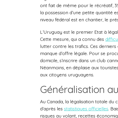
ont fait de même pour le récréatif, 35
la possession d’une petite quantité e
niveau fédéral est en chantier, le pr
L’Uruguay est le premier Etat à légalis
Cette mesure, qui a connu des
diffic
lutter contre les trafics. Ces dernier
manque d’offre légale. Pour se proc
domicile, s’inscrire dans un club ca
Néanmoins, en déplaise aux touristes
aux citoyens uruguayens.
Généralisation a
Au Canada, la légalisation totale du 
d’après les
statistiques officielles
. Ba
risques au volant, recettes économiqu