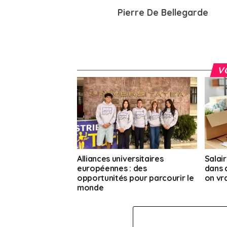
Pierre De Bellegarde
V
Alliances universitaires
Salair
européennes : des
dans q
opportunités pour parcourir le
on vr
monde