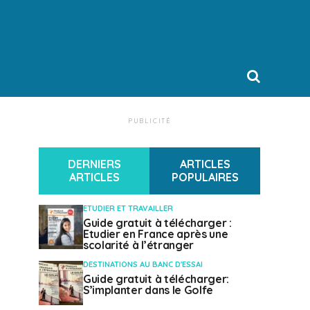
PUBLICITÉ
DERNIERS
ARTICLES
ARTICLES
POPULAIRES
ETUDIER ET TRAVAILLER
Guide gratuit à télécharger :
Etudier en France après une
scolarité à l’étranger
DESTINATIONS AU BANC D'ESSAI
Guide gratuit à télécharger:
S’implanter dans le Golfe