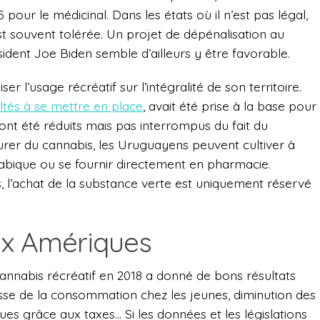
 pour le médicinal. Dans les états où il n’est pas légal,
st souvent tolérée. Un projet de dépénalisation au
ésident Joe Biden semble d’ailleurs y être favorable.
er l’usage récréatif sur l’intégralité de son territoire.
ultés à se mettre en place
, avait été prise à la base pour
s ont été réduits mais pas interrompus du fait du
urer du cannabis, les Uruguayens peuvent cultiver à
nnabique ou se fournir directement en pharmacie.
, l’achat de la substance verte est uniquement réservé
ux Amériques
cannabis récréatif en 2018 a donné de bons résultats
isse de la consommation chez les jeunes, diminution des
es grâce aux taxes… Si les données et les législations